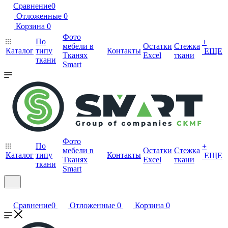
Сравнение
0
Отложенные
0
Корзина
0
Фото
По
+
мебели в
Остатки
Стежка
Каталог
типу
Контакты
ЕЩЕ
Тканях
Excel
ткани
ткани
Smart
Фото
По
+
мебели в
Остатки
Стежка
Каталог
типу
Контакты
ЕЩЕ
Тканях
Excel
ткани
ткани
Smart
Сравнение
0
Отложенные
0
Корзина
0