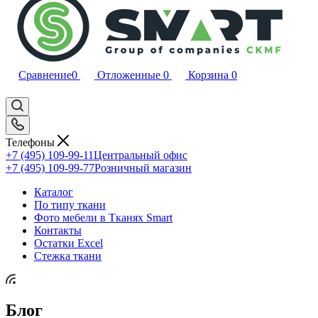
Сравнение
0
Отложенные
0
Корзина
0
Телефоны
+7 (495) 109-99-11
Центральный офис
+7 (495) 109-99-77
Розничный магазин
Каталог
По типу ткани
Фото мебели в Тканях Smart
Контакты
Остатки Excel
Стежка ткани
Блог