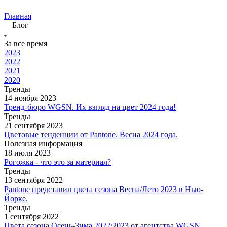
Главная
—
Блог
За все время
2023
2022
2021
2020
Тренды
14 ноября 2023
Тренд-бюро WGSN. Их взгляд на цвет 2024 года!
Тренды
21 сентября 2023
Цветовые тенденции от Pantone. Весна 2024 года.
Полезная информация
18 июля 2023
Рогожка - что это за материал?
Тренды
13 сентября 2022
Pantone представил цвета сезона Весна/Лето 2023 в Нью-
Йорке.
Тренды
1 сентября 2022
Цвета сезона Осень-Зима 2022/2023 от агентства WGSN.