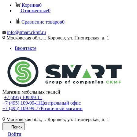
Корзина
0
Отложенные
0
Сравнение товаров
0
info@smart.ckmf.ru
Московская обл., г. Королев, ул. Пионерская, д. 1
Вконтакте
Магазин мебельных тканей
+7 (495) 109-99-11
+7 (495) 109-99-11
Центральный офис
+7 (495) 109-99-77
Розничный магазин
Московская обл., г. Королев, ул. Пионерская, д. 1
Поиск
Войти