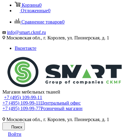
Корзина
0
Отложенные
0
Сравнение товаров
0
info@smart.ckmf.ru
Московская обл., г. Королев, ул. Пионерская, д. 1
Вконтакте
Магазин мебельных тканей
+7 (495) 109-99-11
+7 (495) 109-99-11
Центральный офис
+7 (495) 109-99-77
Розничный магазин
Московская обл., г. Королев, ул. Пионерская, д. 1
Поиск
Войти