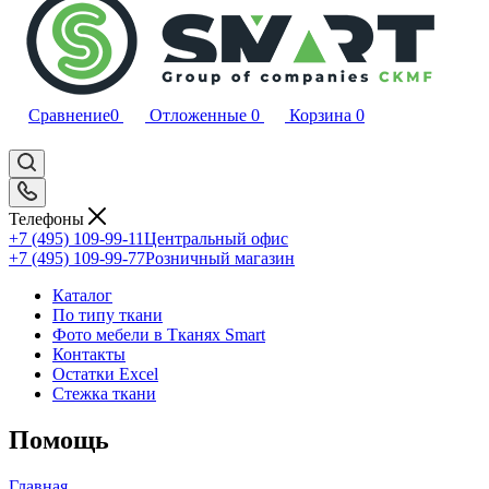
Сравнение
0
Отложенные
0
Корзина
0
Телефоны
+7 (495) 109-99-11
Центральный офис
+7 (495) 109-99-77
Розничный магазин
Каталог
По типу ткани
Фото мебели в Тканях Smart
Контакты
Остатки Excel
Стежка ткани
Помощь
Главная