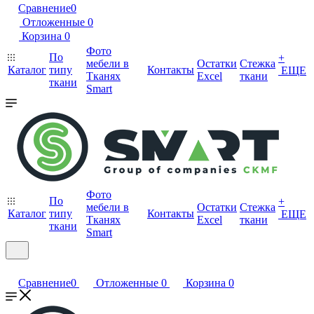
Сравнение
0
Отложенные
0
Корзина
0
Фото
По
+
мебели в
Остатки
Стежка
Каталог
типу
Контакты
ЕЩЕ
Тканях
Excel
ткани
ткани
Smart
Фото
По
+
мебели в
Остатки
Стежка
Каталог
типу
Контакты
ЕЩЕ
Тканях
Excel
ткани
ткани
Smart
Сравнение
0
Отложенные
0
Корзина
0