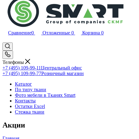
Сравнение
0
Отложенные
0
Корзина
0
Телефоны
+7 (495) 109-99-11
Центральный офис
+7 (495) 109-99-77
Розничный магазин
Каталог
По типу ткани
Фото мебели в Тканях Smart
Контакты
Остатки Excel
Стежка ткани
Акции
Главная