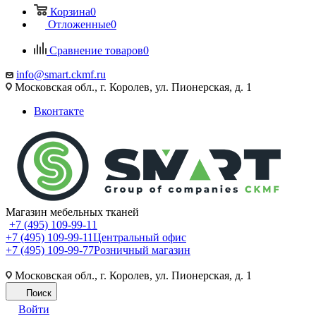
Корзина
0
Отложенные
0
Сравнение товаров
0
info@smart.ckmf.ru
Московская обл., г. Королев, ул. Пионерская, д. 1
Вконтакте
Магазин мебельных тканей
+7 (495) 109-99-11
+7 (495) 109-99-11
Центральный офис
+7 (495) 109-99-77
Розничный магазин
Московская обл., г. Королев, ул. Пионерская, д. 1
Поиск
Войти