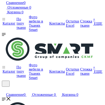
Сравнение
0
Отложенные
0
Корзина
0
Фото
По
+
мебели в
Остатки
Стежка
Каталог
типу
Контакты
ЕЩЕ
Тканях
Excel
ткани
ткани
Smart
Фото
По
+
мебели в
Остатки
Стежка
Каталог
типу
Контакты
ЕЩЕ
Тканях
Excel
ткани
ткани
Smart
Сравнение
0
Отложенные
0
Корзина
0