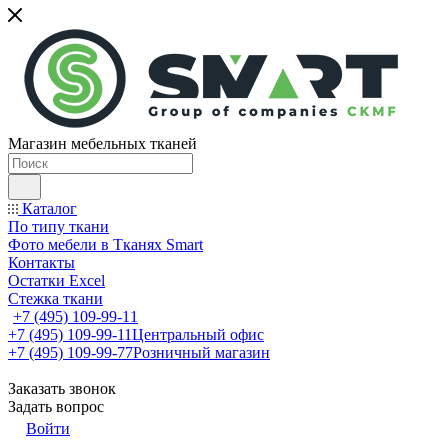
Магазин мебельных тканей
Каталог
По типу ткани
Фото мебели в Тканях Smart
Контакты
Остатки Excel
Стежка ткани
+7 (495) 109-99-11
+7 (495) 109-99-11
Центральный офис
+7 (495) 109-99-77
Розничный магазин
Заказать звонок
Задать вопрос
Войти