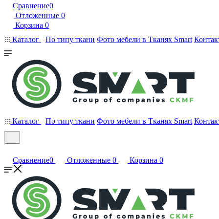
Сравнение
0
Отложенные
0
Корзина
0
Каталог
По типу ткани
Фото мебели в Тканях Smart
Контак
Каталог
По типу ткани
Фото мебели в Тканях Smart
Контак
Сравнение
0
Отложенные
0
Корзина
0