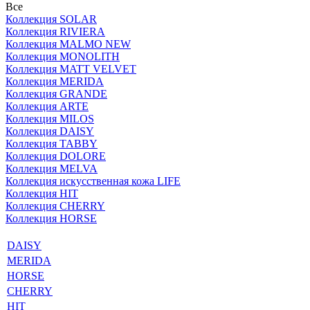
Все
Коллекция SOLAR
Коллекция RIVIERA
Коллекция MALMO NEW
Коллекция MONOLITH
Коллекция MATT VELVET
Коллекция MERIDA
Коллекция GRANDE
Коллекция ARTE
Коллекция MILOS
Коллекция DAISY
Коллекция TABBY
Коллекция DOLORE
Коллекция MELVA
Коллекция искусственная кожа LIFE
Коллекция HIT
Коллекция CHERRY
Коллекция HORSE
DAISY
MERIDA
HORSE
CHERRY
HIT