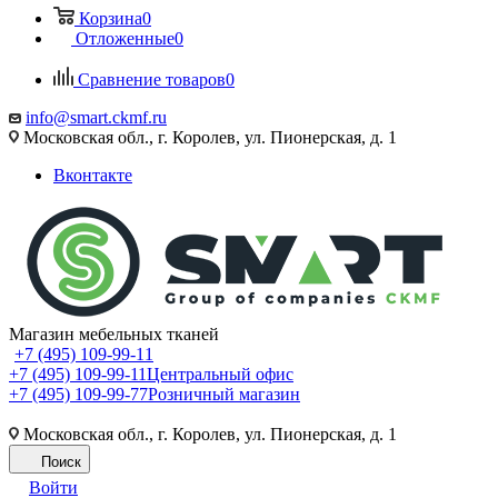
Корзина
0
Отложенные
0
Сравнение товаров
0
info@smart.ckmf.ru
Московская обл., г. Королев, ул. Пионерская, д. 1
Вконтакте
Магазин мебельных тканей
+7 (495) 109-99-11
+7 (495) 109-99-11
Центральный офис
+7 (495) 109-99-77
Розничный магазин
Московская обл., г. Королев, ул. Пионерская, д. 1
Поиск
Войти