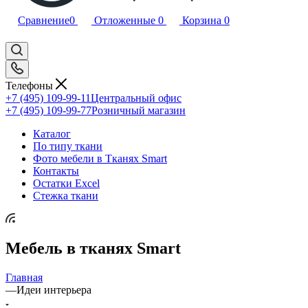
Сравнение
0
Отложенные
0
Корзина
0
Телефоны
+7 (495) 109-99-11
Центральный офис
+7 (495) 109-99-77
Розничный магазин
Каталог
По типу ткани
Фото мебели в Тканях Smart
Контакты
Остатки Excel
Стежка ткани
Мебель в тканях Smart
Главная
—
Идеи интерьера