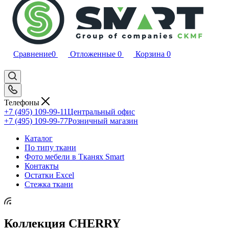
Сравнение
0
Отложенные
0
Корзина
0
Телефоны
+7 (495) 109-99-11
Центральный офис
+7 (495) 109-99-77
Розничный магазин
Каталог
По типу ткани
Фото мебели в Тканях Smart
Контакты
Остатки Excel
Стежка ткани
Коллекция CHERRY