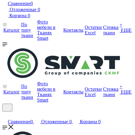
Сравнение
0
Отложенные
0
Корзина
0
Фото
По
+
мебели в
Остатки
Стежка
Каталог
типу
Контакты
ЕЩЕ
Тканях
Excel
ткани
ткани
Smart
Фото
По
+
мебели в
Остатки
Стежка
Каталог
типу
Контакты
ЕЩЕ
Тканях
Excel
ткани
ткани
Smart
Сравнение
0
Отложенные
0
Корзина
0