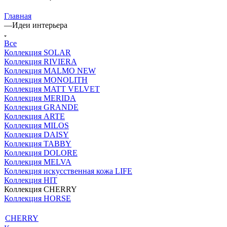
Главная
—
Идеи интерьера
Все
Коллекция SOLAR
Коллекция RIVIERA
Коллекция MALMO NEW
Коллекция MONOLITH
Коллекция MATT VELVET
Коллекция MERIDA
Коллекция GRANDE
Коллекция ARTE
Коллекция MILOS
Коллекция DAISY
Коллекция TABBY
Коллекция DOLORE
Коллекция MELVA
Коллекция искусственная кожа LIFE
Коллекция HIT
Коллекция CHERRY
Коллекция HORSE
CHERRY