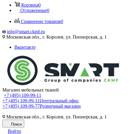
Корзина
0
Отложенные
0
Сравнение товаров
0
info@smart.ckmf.ru
Московская обл., г. Королев, ул. Пионерская, д. 1
Вконтакте
Магазин мебельных тканей
+7 (495) 109-99-11
+7 (495) 109-99-11
Центральный офис
+7 (495) 109-99-77
Розничный магазин
Московская обл., г. Королев, ул. Пионерская, д. 1
Поиск
Войти