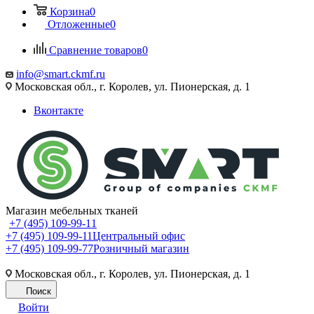
Корзина
0
Отложенные
0
Сравнение товаров
0
info@smart.ckmf.ru
Московская обл., г. Королев, ул. Пионерская, д. 1
Вконтакте
Магазин мебельных тканей
+7 (495) 109-99-11
+7 (495) 109-99-11
Центральный офис
+7 (495) 109-99-77
Розничный магазин
Московская обл., г. Королев, ул. Пионерская, д. 1
Поиск
Войти