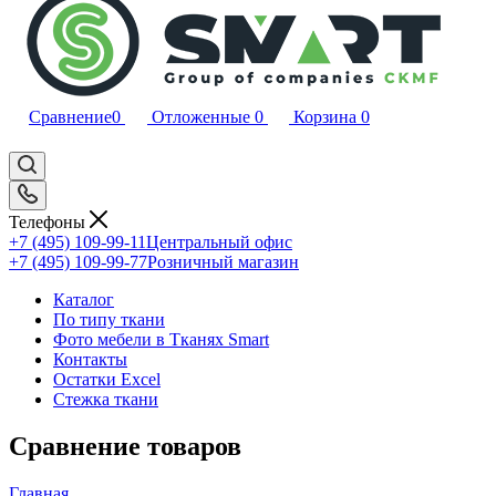
Сравнение
0
Отложенные
0
Корзина
0
Телефоны
+7 (495) 109-99-11
Центральный офис
+7 (495) 109-99-77
Розничный магазин
Каталог
По типу ткани
Фото мебели в Тканях Smart
Контакты
Остатки Excel
Стежка ткани
Сравнение товаров
Главная