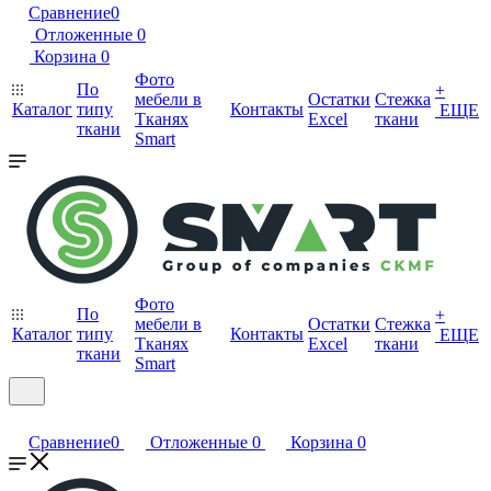
Сравнение
0
Отложенные
0
Корзина
0
Фото
По
+
мебели в
Остатки
Стежка
Каталог
типу
Контакты
ЕЩЕ
Тканях
Excel
ткани
ткани
Smart
Фото
По
+
мебели в
Остатки
Стежка
Каталог
типу
Контакты
ЕЩЕ
Тканях
Excel
ткани
ткани
Smart
Сравнение
0
Отложенные
0
Корзина
0