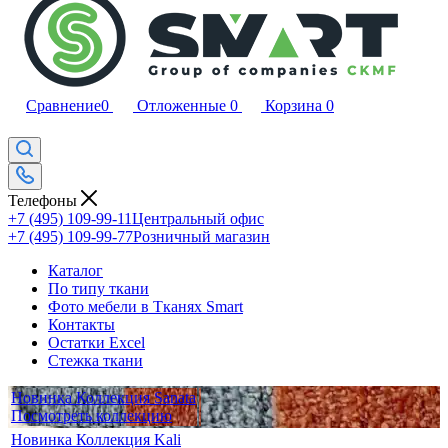
Сравнение
0
Отложенные
0
Корзина
0
Телефоны
+7 (495) 109-99-11
Центральный офис
+7 (495) 109-99-77
Розничный магазин
Каталог
По типу ткани
Фото мебели в Тканях Smart
Контакты
Остатки Excel
Стежка ткани
Новинка Коллекция Sanata
Посмотреть коллекцию
Новинка Коллекция Kali