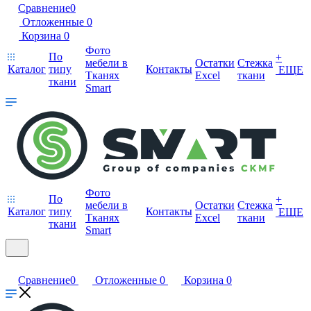
Сравнение
0
Отложенные
0
Корзина
0
Фото
По
+
мебели в
Остатки
Стежка
Каталог
типу
Контакты
ЕЩЕ
Тканях
Excel
ткани
ткани
Smart
Фото
По
+
мебели в
Остатки
Стежка
Каталог
типу
Контакты
ЕЩЕ
Тканях
Excel
ткани
ткани
Smart
Сравнение
0
Отложенные
0
Корзина
0