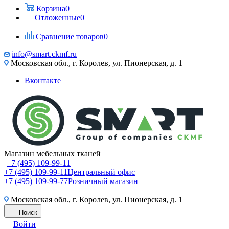
Корзина
0
Отложенные
0
Сравнение товаров
0
info@smart.ckmf.ru
Московская обл., г. Королев, ул. Пионерская, д. 1
Вконтакте
Магазин мебельных тканей
+7 (495) 109-99-11
+7 (495) 109-99-11
Центральный офис
+7 (495) 109-99-77
Розничный магазин
Московская обл., г. Королев, ул. Пионерская, д. 1
Поиск
Войти