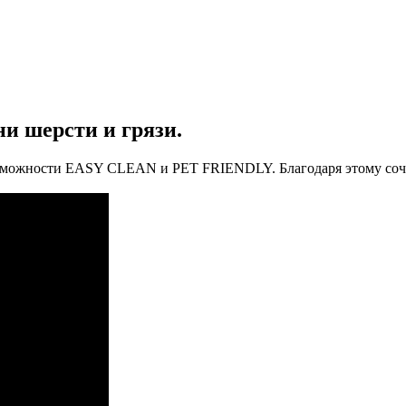
ни шерсти и грязи.
зможности EASY CLEAN и PET FRIENDLY. Благодаря этому сочета