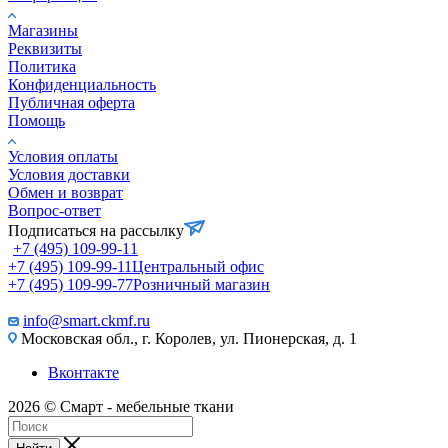
Магазины
Реквизиты
Политика
Конфиденциальность
Публичная оферта
Помощь
Условия оплаты
Условия доставки
Обмен и возврат
Вопрос-ответ
Подписаться на рассылку
+7 (495) 109-99-11
+7 (495) 109-99-11
Центральный офис
+7 (495) 109-99-77
Розничный магазин
info@smart.ckmf.ru
Московская обл., г. Королев, ул. Пионерская, д. 1
Вконтакте
2026 © Смарт - мебельные ткани