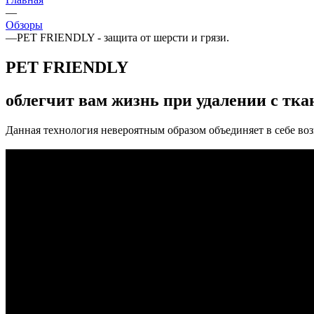
—
Обзоры
—
PET FRIENDLY - защита от шерсти и грязи.
PET FRIENDLY
облегчит вам жизнь при удалении с тка
Данная технология невероятным образом объединяет в себе во