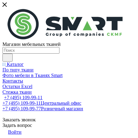
Магазин мебельных тканей
Каталог
По типу ткани
Фото мебели в Тканях Smart
Контакты
Остатки Excel
Стежка ткани
+7 (495) 109-99-11
+7 (495) 109-99-11
Центральный офис
+7 (495) 109-99-77
Розничный магазин
Заказать звонок
Задать вопрос
Войти