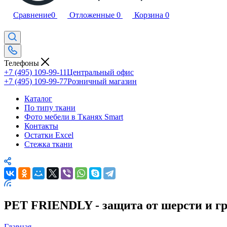
Сравнение
0
Отложенные
0
Корзина
0
Телефоны
+7 (495) 109-99-11
Центральный офис
+7 (495) 109-99-77
Розничный магазин
Каталог
По типу ткани
Фото мебели в Тканях Smart
Контакты
Остатки Excel
Стежка ткани
PET FRIENDLY - защита от шерсти и гр
Главная