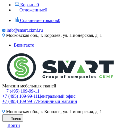
Корзина
0
Отложенные
0
Сравнение товаров
0
info@smart.ckmf.ru
Московская обл., г. Королев, ул. Пионерская, д. 1
Вконтакте
Магазин мебельных тканей
+7 (495) 109-99-11
+7 (495) 109-99-11
Центральный офис
+7 (495) 109-99-77
Розничный магазин
Московская обл., г. Королев, ул. Пионерская, д. 1
Поиск
Войти