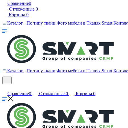
Сравнение
0
Отложенные
0
Корзина
0
Каталог
По типу ткани
Фото мебели в Тканях Smart
Контак
Каталог
По типу ткани
Фото мебели в Тканях Smart
Контак
Сравнение
0
Отложенные
0
Корзина
0