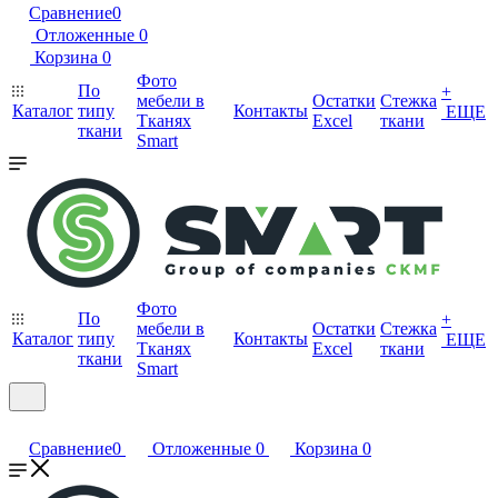
Сравнение
0
Отложенные
0
Корзина
0
Фото
По
+
мебели в
Остатки
Стежка
Каталог
типу
Контакты
ЕЩЕ
Тканях
Excel
ткани
ткани
Smart
Фото
По
+
мебели в
Остатки
Стежка
Каталог
типу
Контакты
ЕЩЕ
Тканях
Excel
ткани
ткани
Smart
Сравнение
0
Отложенные
0
Корзина
0