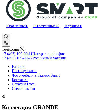
Сравнение
0
Отложенные
0
Корзина
0
Телефоны
+7 (495) 109-99-11
Центральный офис
+7 (495) 109-99-77
Розничный магазин
Каталог
По типу ткани
Фото мебели в Тканях Smart
Контакты
Остатки Excel
Стежка ткани
Коллекция GRANDE