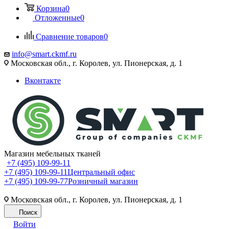
Корзина
0
Отложенные
0
Сравнение товаров
0
info@smart.ckmf.ru
Московская обл., г. Королев, ул. Пионерская, д. 1
Вконтакте
Магазин мебельных тканей
+7 (495) 109-99-11
+7 (495) 109-99-11
Центральный офис
+7 (495) 109-99-77
Розничный магазин
Московская обл., г. Королев, ул. Пионерская, д. 1
Поиск
Войти