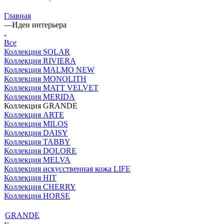
Главная
—
Идеи интерьера
Все
Коллекция SOLAR
Коллекция RIVIERA
Коллекция MALMO NEW
Коллекция MONOLITH
Коллекция MATT VELVET
Коллекция MERIDA
Коллекция GRANDE
Коллекция ARTE
Коллекция MILOS
Коллекция DAISY
Коллекция TABBY
Коллекция DOLORE
Коллекция MELVA
Коллекция искусственная кожа LIFE
Коллекция HIT
Коллекция CHERRY
Коллекция HORSE
GRANDE