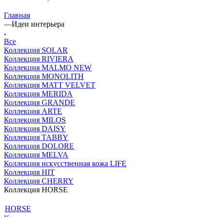
Главная
—
Идеи интерьера
Все
Коллекция SOLAR
Коллекция RIVIERA
Коллекция MALMO NEW
Коллекция MONOLITH
Коллекция MATT VELVET
Коллекция MERIDA
Коллекция GRANDE
Коллекция ARTE
Коллекция MILOS
Коллекция DAISY
Коллекция TABBY
Коллекция DOLORE
Коллекция MELVA
Коллекция искусственная кожа LIFE
Коллекция HIT
Коллекция CHERRY
Коллекция HORSE
HORSE