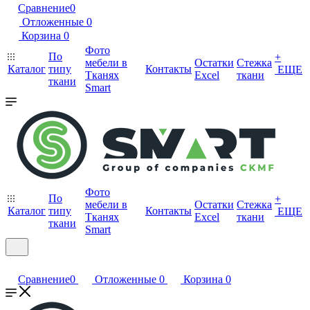
Сравнение
0
Отложенные
0
Корзина
0
Фото
По
+
мебели в
Остатки
Стежка
Каталог
типу
Контакты
ЕЩЕ
Тканях
Excel
ткани
ткани
Smart
Фото
По
+
мебели в
Остатки
Стежка
Каталог
типу
Контакты
ЕЩЕ
Тканях
Excel
ткани
ткани
Smart
Сравнение
0
Отложенные
0
Корзина
0