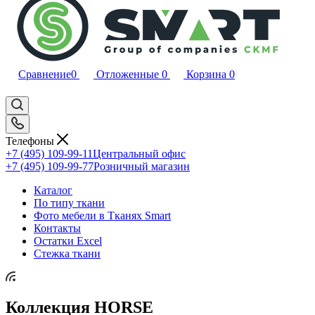
Сравнение
0
Отложенные
0
Корзина
0
Телефоны
+7 (495) 109-99-11
Центральный офис
+7 (495) 109-99-77
Розничный магазин
Каталог
По типу ткани
Фото мебели в Тканях Smart
Контакты
Остатки Excel
Стежка ткани
Коллекция HORSE