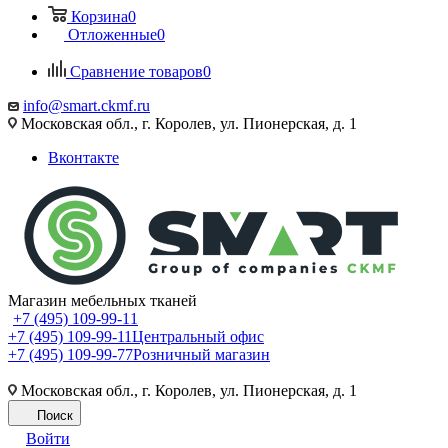
Корзина
0
Отложенные
0
Сравнение товаров
0
info@smart.ckmf.ru
Московская обл., г. Королев, ул. Пионерская, д. 1
Вконтакте
Магазин мебельных тканей
+7 (495) 109-99-11
+7 (495) 109-99-11
Центральный офис
+7 (495) 109-99-77
Розничный магазин
Московская обл., г. Королев, ул. Пионерская, д. 1
Поиск
Войти