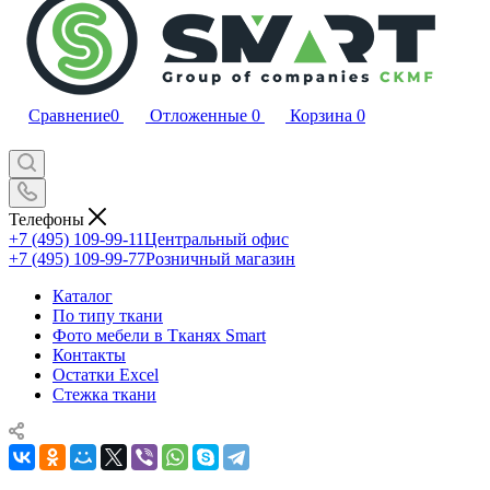
Сравнение
0
Отложенные
0
Корзина
0
Телефоны
+7 (495) 109-99-11
Центральный офис
+7 (495) 109-99-77
Розничный магазин
Каталог
По типу ткани
Фото мебели в Тканях Smart
Контакты
Остатки Excel
Стежка ткани