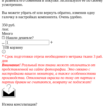
и развеять его сомнения в покупке. Используйте её по своему
усмотрению.
Вы можете убрать её или вернуть обратно, изменив одну
галочку в настройках компонента. Очень удобно.
350
руб.
/пог.
Много
Нашли дешевле?
В корзину
* Срок подготовки отреза необходимого метража ткани 3 раб.
дня
Внимание!
Реальный тон ткани может отличаться от
представленной на сайте фотографии. Это связано с
настройками вашего монитора, а также особенностями
производства. Отклонения окраски по тону от партии к
партии браком не считаются, возврату не подлежат!
Нужна консультация?