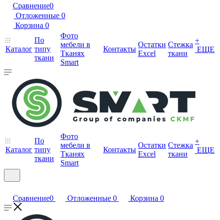
Сравнение
0
Отложенные
0
Корзина
0
Фото
По
+
мебели в
Остатки
Стежка
Каталог
типу
Контакты
ЕЩЕ
Тканях
Excel
ткани
ткани
Smart
Фото
По
+
мебели в
Остатки
Стежка
Каталог
типу
Контакты
ЕЩЕ
Тканях
Excel
ткани
ткани
Smart
Сравнение
0
Отложенные
0
Корзина
0