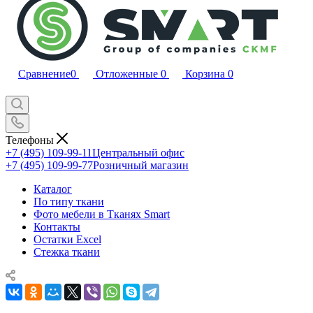
Сравнение
0
Отложенные
0
Корзина
0
Телефоны
+7 (495) 109-99-11
Центральный офис
+7 (495) 109-99-77
Розничный магазин
Каталог
По типу ткани
Фото мебели в Тканях Smart
Контакты
Остатки Excel
Стежка ткани