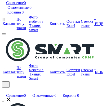
Сравнение
0
Отложенные
0
Корзина
0
Фото
По
+
мебели в
Остатки
Стежка
Каталог
типу
Контакты
ЕЩЕ
Тканях
Excel
ткани
ткани
Smart
Фото
По
+
мебели в
Остатки
Стежка
Каталог
типу
Контакты
ЕЩЕ
Тканях
Excel
ткани
ткани
Smart
Сравнение
0
Отложенные
0
Корзина
0