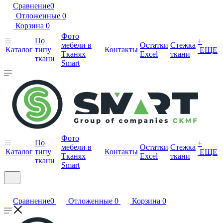
Сравнение
0
Отложенные
0
Корзина
0
Фото
По
+
мебели в
Остатки
Стежка
Каталог
типу
Контакты
ЕЩЕ
Тканях
Excel
ткани
ткани
Smart
Фото
По
+
мебели в
Остатки
Стежка
Каталог
типу
Контакты
ЕЩЕ
Тканях
Excel
ткани
ткани
Smart
Сравнение
0
Отложенные
0
Корзина
0