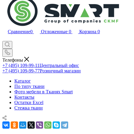
Сравнение
0
Отложенные
0
Корзина
0
Телефоны
+7 (495) 109-99-11
Центральный офис
+7 (495) 109-99-77
Розничный магазин
Каталог
По типу ткани
Фото мебели в Тканях Smart
Контакты
Остатки Excel
Стежка ткани