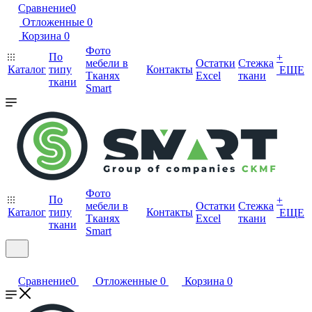
Сравнение
0
Отложенные
0
Корзина
0
Фото
По
+
мебели в
Остатки
Стежка
Каталог
типу
Контакты
ЕЩЕ
Тканях
Excel
ткани
ткани
Smart
Фото
По
+
мебели в
Остатки
Стежка
Каталог
типу
Контакты
ЕЩЕ
Тканях
Excel
ткани
ткани
Smart
Сравнение
0
Отложенные
0
Корзина
0