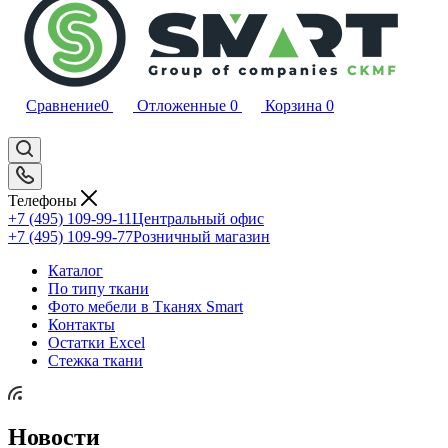
Сравнение
0
Отложенные
0
Корзина
0
Телефоны
+7 (495) 109-99-11
Центральный офис
+7 (495) 109-99-77
Розничный магазин
Каталог
По типу ткани
Фото мебели в Тканях Smart
Контакты
Остатки Excel
Стежка ткани
Новости