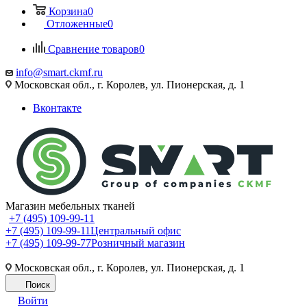
Корзина
0
Отложенные
0
Сравнение товаров
0
info@smart.ckmf.ru
Московская обл., г. Королев, ул. Пионерская, д. 1
Вконтакте
Магазин мебельных тканей
+7 (495) 109-99-11
+7 (495) 109-99-11
Центральный офис
+7 (495) 109-99-77
Розничный магазин
Московская обл., г. Королев, ул. Пионерская, д. 1
Поиск
Войти