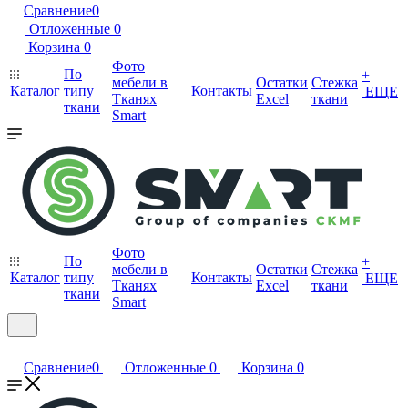
Сравнение
0
Отложенные
0
Корзина
0
Фото
По
+
мебели в
Остатки
Стежка
Каталог
типу
Контакты
ЕЩЕ
Тканях
Excel
ткани
ткани
Smart
Фото
По
+
мебели в
Остатки
Стежка
Каталог
типу
Контакты
ЕЩЕ
Тканях
Excel
ткани
ткани
Smart
Сравнение
0
Отложенные
0
Корзина
0