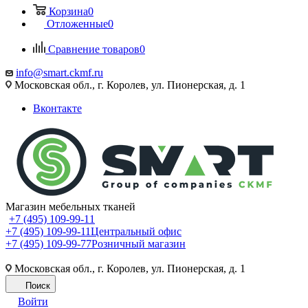
Корзина
0
Отложенные
0
Сравнение товаров
0
info@smart.ckmf.ru
Московская обл., г. Королев, ул. Пионерская, д. 1
Вконтакте
Магазин мебельных тканей
+7 (495) 109-99-11
+7 (495) 109-99-11
Центральный офис
+7 (495) 109-99-77
Розничный магазин
Московская обл., г. Королев, ул. Пионерская, д. 1
Поиск
Войти