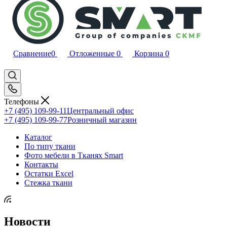
Сравнение
0
Отложенные
0
Корзина
0
Телефоны
+7 (495) 109-99-11
Центральный офис
+7 (495) 109-99-77
Розничный магазин
Каталог
По типу ткани
Фото мебели в Тканях Smart
Контакты
Остатки Excel
Стежка ткани
Новости