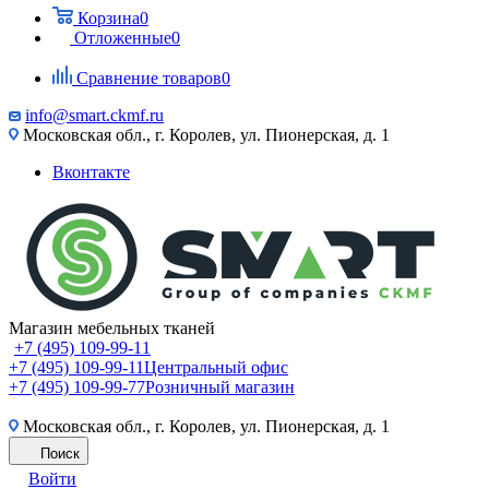
Корзина
0
Отложенные
0
Сравнение товаров
0
info@smart.ckmf.ru
Московская обл., г. Королев, ул. Пионерская, д. 1
Вконтакте
Магазин мебельных тканей
+7 (495) 109-99-11
+7 (495) 109-99-11
Центральный офис
+7 (495) 109-99-77
Розничный магазин
Московская обл., г. Королев, ул. Пионерская, д. 1
Поиск
Войти