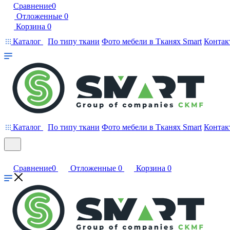
Сравнение
0
Отложенные
0
Корзина
0
Каталог
По типу ткани
Фото мебели в Тканях Smart
Контак
Каталог
По типу ткани
Фото мебели в Тканях Smart
Контак
Сравнение
0
Отложенные
0
Корзина
0