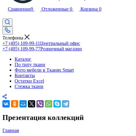
Сравнение
0
Отложенные
0
Корзина
0
Телефоны
+7 (495) 109-99-11
Центральный офис
+7 (495) 109-99-77
Розничный магазин
Каталог
По типу ткани
Фото мебели в Тканях Smart
Контакты
Остатки Excel
Стежка ткани
Презентация коллекций
Главная
—