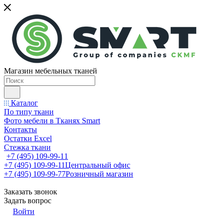
Магазин мебельных тканей
Каталог
По типу ткани
Фото мебели в Тканях Smart
Контакты
Остатки Excel
Стежка ткани
+7 (495) 109-99-11
+7 (495) 109-99-11
Центральный офис
+7 (495) 109-99-77
Розничный магазин
Заказать звонок
Задать вопрос
Войти