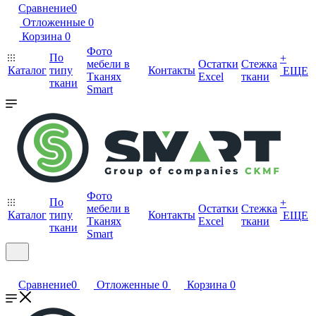
Сравнение
0
Отложенные
0
Корзина
0
Фото
По
+
мебели в
Остатки
Стежка
Каталог
типу
Контакты
ЕЩЕ
Тканях
Excel
ткани
ткани
Smart
Фото
По
+
мебели в
Остатки
Стежка
Каталог
типу
Контакты
ЕЩЕ
Тканях
Excel
ткани
ткани
Smart
Сравнение
0
Отложенные
0
Корзина
0