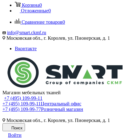
Корзина
0
Отложенные
0
Сравнение товаров
0
info@smart.ckmf.ru
Московская обл., г. Королев, ул. Пионерская, д. 1
Вконтакте
Магазин мебельных тканей
+7 (495) 109-99-11
+7 (495) 109-99-11
Центральный офис
+7 (495) 109-99-77
Розничный магазин
Московская обл., г. Королев, ул. Пионерская, д. 1
Поиск
Войти