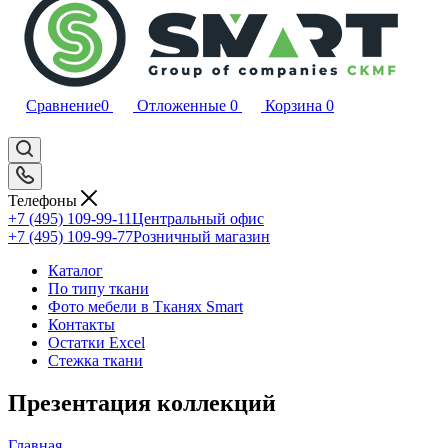
Сравнение
0
Отложенные
0
Корзина
0
Телефоны
+7 (495) 109-99-11
Центральный офис
+7 (495) 109-99-77
Розничный магазин
Каталог
По типу ткани
Фото мебели в Тканях Smart
Контакты
Остатки Excel
Стежка ткани
Презентация коллекций
Главная