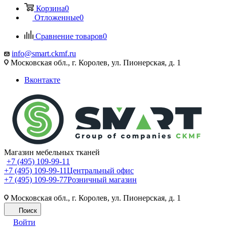
Корзина
0
Отложенные
0
Сравнение товаров
0
info@smart.ckmf.ru
Московская обл., г. Королев, ул. Пионерская, д. 1
Вконтакте
Магазин мебельных тканей
+7 (495) 109-99-11
+7 (495) 109-99-11
Центральный офис
+7 (495) 109-99-77
Розничный магазин
Московская обл., г. Королев, ул. Пионерская, д. 1
Поиск
Войти