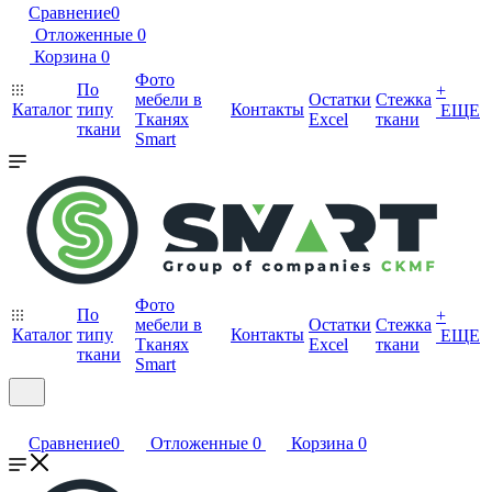
Сравнение
0
Отложенные
0
Корзина
0
Фото
По
+
мебели в
Остатки
Стежка
Каталог
типу
Контакты
ЕЩЕ
Тканях
Excel
ткани
ткани
Smart
Фото
По
+
мебели в
Остатки
Стежка
Каталог
типу
Контакты
ЕЩЕ
Тканях
Excel
ткани
ткани
Smart
Сравнение
0
Отложенные
0
Корзина
0