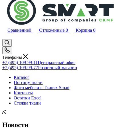
Сравнение
0
Отложенные
0
Корзина
0
Телефоны
+7 (495) 109-99-11
Центральный офис
+7 (495) 109-99-77
Розничный магазин
Каталог
По типу ткани
Фото мебели в Тканях Smart
Контакты
Остатки Excel
Стежка ткани
Новости