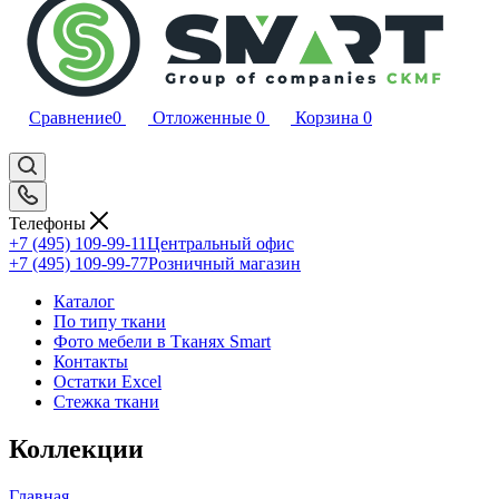
Сравнение
0
Отложенные
0
Корзина
0
Телефоны
+7 (495) 109-99-11
Центральный офис
+7 (495) 109-99-77
Розничный магазин
Каталог
По типу ткани
Фото мебели в Тканях Smart
Контакты
Остатки Excel
Стежка ткани
Коллекции
Главная