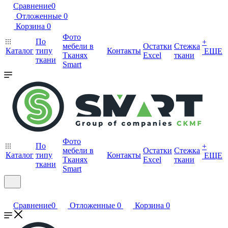
Сравнение
0
Отложенные
0
Корзина
0
Фото
По
+
мебели в
Остатки
Стежка
Каталог
типу
Контакты
ЕЩЕ
Тканях
Excel
ткани
ткани
Smart
Фото
По
+
мебели в
Остатки
Стежка
Каталог
типу
Контакты
ЕЩЕ
Тканях
Excel
ткани
ткани
Smart
Сравнение
0
Отложенные
0
Корзина
0