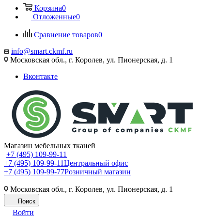
Корзина
0
Отложенные
0
Сравнение товаров
0
info@smart.ckmf.ru
Московская обл., г. Королев, ул. Пионерская, д. 1
Вконтакте
Магазин мебельных тканей
+7 (495) 109-99-11
+7 (495) 109-99-11
Центральный офис
+7 (495) 109-99-77
Розничный магазин
Московская обл., г. Королев, ул. Пионерская, д. 1
Поиск
Войти