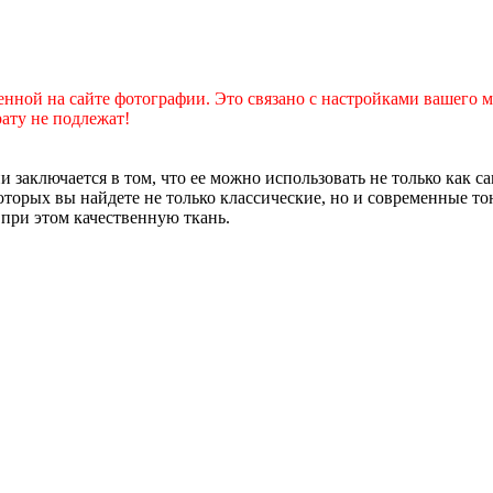
енной на сайте фотографии. Это связано с настройками вашего 
рату не подлежат!
 заключается в том, что ее можно использовать не только как с
оторых вы найдете не только классические, но и современные то
 при этом качественную ткань.