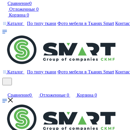
Сравнение
0
Отложенные
0
Корзина
0
Каталог
По типу ткани
Фото мебели в Тканях Smart
Контак
Каталог
По типу ткани
Фото мебели в Тканях Smart
Контак
Сравнение
0
Отложенные
0
Корзина
0