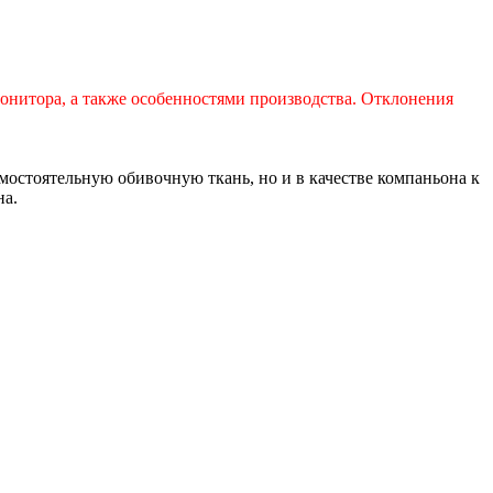
монитора, а также особенностями производства. Отклонения
амостоятельную обивочную ткань, но и в качестве компаньона к
на.