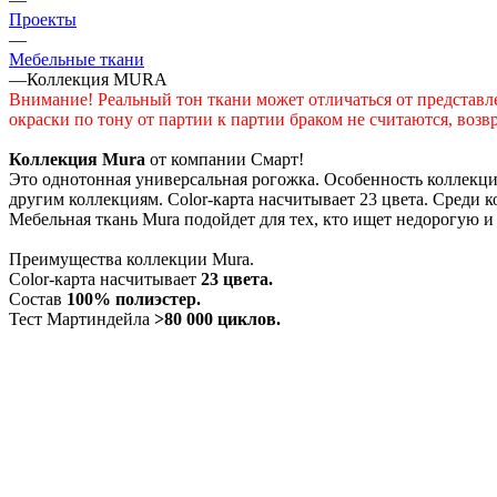
Проекты
—
Мебельные ткани
—
Коллекция MURA
Внимание! Реальный тон ткани может отличаться от представл
окраски по тону от партии к партии браком не считаются, возв
Коллекция Mura
от компании Смарт!
Это однотонная универсальная рогожка. Особенность коллекции
другим коллекциям. Color-карта насчитывает 23 цвета. Среди к
Мебельная ткань Mura подойдет для тех, кто ищет недорогую и
Преимущества коллекции Mura.
Color-карта насчитывает
23 цвета.
Состав
100% полиэстер.
Тест Мартиндейла
>80 000 циклов.