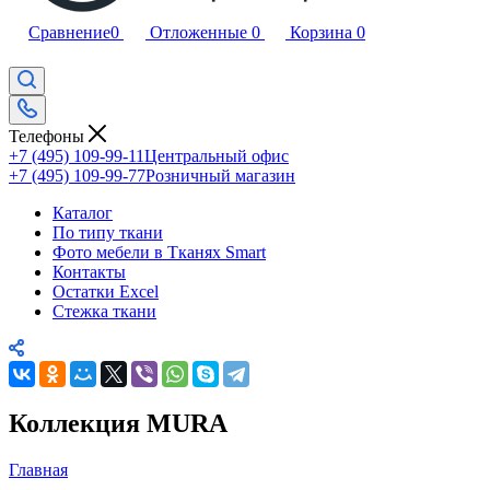
Сравнение
0
Отложенные
0
Корзина
0
Телефоны
+7 (495) 109-99-11
Центральный офис
+7 (495) 109-99-77
Розничный магазин
Каталог
По типу ткани
Фото мебели в Тканях Smart
Контакты
Остатки Excel
Стежка ткани
Коллекция MURA
Главная
—