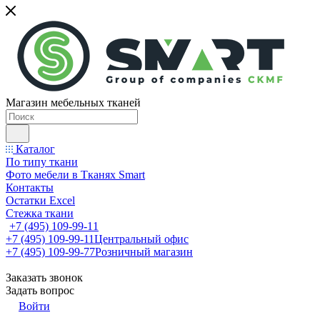
Магазин мебельных тканей
Каталог
По типу ткани
Фото мебели в Тканях Smart
Контакты
Остатки Excel
Стежка ткани
+7 (495) 109-99-11
+7 (495) 109-99-11
Центральный офис
+7 (495) 109-99-77
Розничный магазин
Заказать звонок
Задать вопрос
Войти