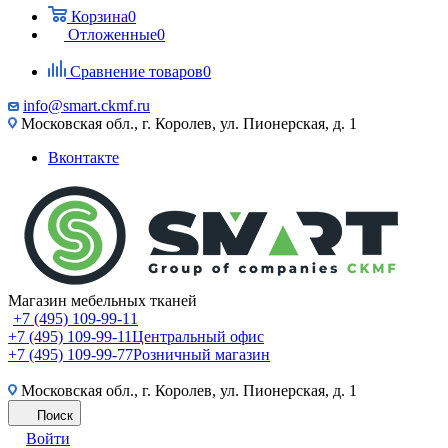
Корзина
0
Отложенные
0
Сравнение товаров
0
info@smart.ckmf.ru
Московская обл., г. Королев, ул. Пионерская, д. 1
Вконтакте
Магазин мебельных тканей
+7 (495) 109-99-11
+7 (495) 109-99-11
Центральный офис
+7 (495) 109-99-77
Розничный магазин
Московская обл., г. Королев, ул. Пионерская, д. 1
Поиск
Войти