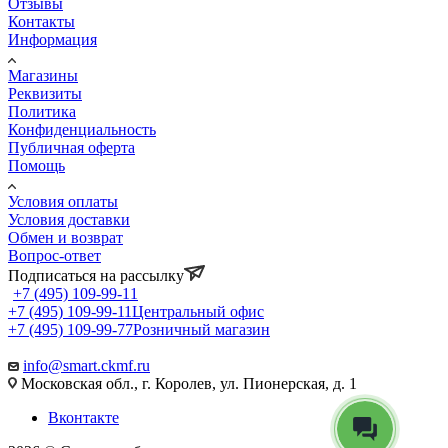
Отзывы
Контакты
Информация
Магазины
Реквизиты
Политика
Конфиденциальность
Публичная оферта
Помощь
Условия оплаты
Условия доставки
Обмен и возврат
Вопрос-ответ
Подписаться на рассылку
+7 (495) 109-99-11
+7 (495) 109-99-11
Центральный офис
+7 (495) 109-99-77
Розничный магазин
info@smart.ckmf.ru
Московская обл., г. Королев, ул. Пионерская, д. 1
Вконтакте