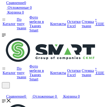
Сравнение
0
Отложенные
0
Корзина
0
Фото
По
+
мебели в
Остатки
Стежка
Каталог
типу
Контакты
ЕЩЕ
Тканях
Excel
ткани
ткани
Smart
Фото
По
+
мебели в
Остатки
Стежка
Каталог
типу
Контакты
ЕЩЕ
Тканях
Excel
ткани
ткани
Smart
Сравнение
0
Отложенные
0
Корзина
0