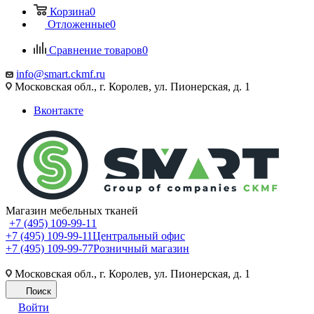
Корзина
0
Отложенные
0
Сравнение товаров
0
info@smart.ckmf.ru
Московская обл., г. Королев, ул. Пионерская, д. 1
Вконтакте
Магазин мебельных тканей
+7 (495) 109-99-11
+7 (495) 109-99-11
Центральный офис
+7 (495) 109-99-77
Розничный магазин
Московская обл., г. Королев, ул. Пионерская, д. 1
Поиск
Войти