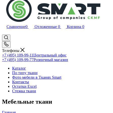
Сравнение
0
Отложенные
0
Корзина
0
Телефоны
+7 (495) 109-99-11
Центральный офис
+7 (495) 109-99-77
Розничный магазин
Каталог
По типу ткани
Фото мебели в Тканях Smart
Контакты
Остатки Excel
Стежка ткани
Мебельные ткани
Главная