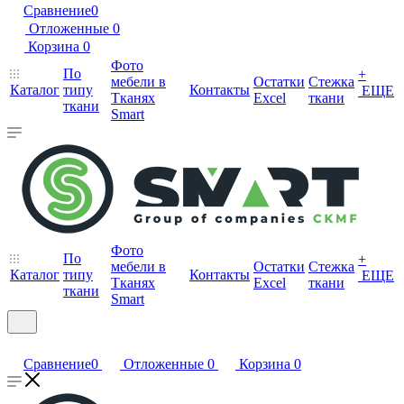
Сравнение
0
Отложенные
0
Корзина
0
Фото
По
+
мебели в
Остатки
Стежка
Каталог
типу
Контакты
ЕЩЕ
Тканях
Excel
ткани
ткани
Smart
Фото
По
+
мебели в
Остатки
Стежка
Каталог
типу
Контакты
ЕЩЕ
Тканях
Excel
ткани
ткани
Smart
Сравнение
0
Отложенные
0
Корзина
0