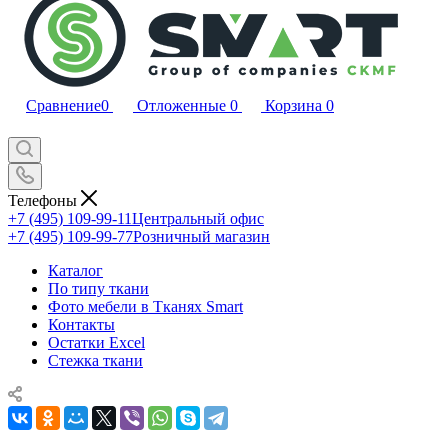
Сравнение
0
Отложенные
0
Корзина
0
Телефоны
+7 (495) 109-99-11
Центральный офис
+7 (495) 109-99-77
Розничный магазин
Каталог
По типу ткани
Фото мебели в Тканях Smart
Контакты
Остатки Excel
Стежка ткани