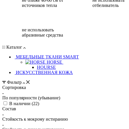
не ближе 40-60 см от
не использовать
источников тепла
отбеливатель
не использовать
абразивные средства
Каталог
МЕБЕЛЬНЫЕ ТКАНИ SMART
HORSE
HOURSE
ИСКУССТВЕННАЯ КОЖА
Фильтр
Сортировка
По популярности (убывание)
В наличии (
22
)
Состав
Стойкость к мокрому истиранию