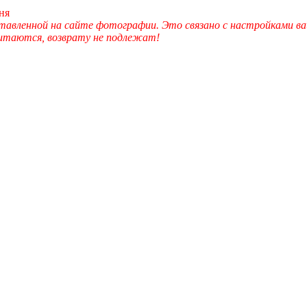
ня
вленной на сайте фотографии. Это связано с настройками ва
читаются, возврату не подлежат!