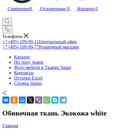
Сравнение
0
Отложенные
0
Корзина
0
Телефоны
+7 (495) 109-99-11
Центральный офис
+7 (495) 109-99-77
Розничный магазин
Каталог
По типу ткани
Фото мебели в Тканях Smart
Контакты
Остатки Excel
Стежка ткани
Обивочная ткань Экокожа white
Главная
—