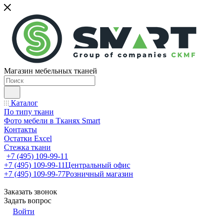
Магазин мебельных тканей
Каталог
По типу ткани
Фото мебели в Тканях Smart
Контакты
Остатки Excel
Стежка ткани
+7 (495) 109-99-11
+7 (495) 109-99-11
Центральный офис
+7 (495) 109-99-77
Розничный магазин
Заказать звонок
Задать вопрос
Войти