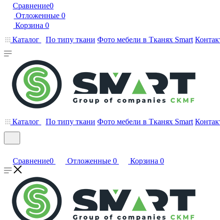
Сравнение
0
Отложенные
0
Корзина
0
Каталог
По типу ткани
Фото мебели в Тканях Smart
Контак
Каталог
По типу ткани
Фото мебели в Тканях Smart
Контак
Сравнение
0
Отложенные
0
Корзина
0