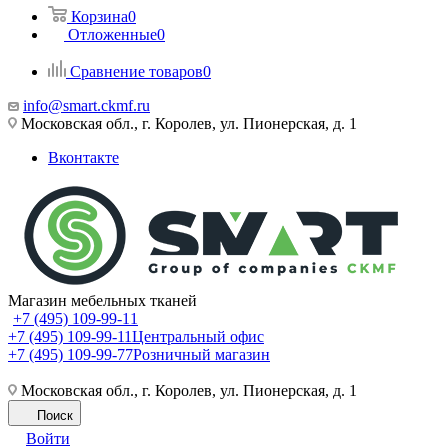
Корзина
0
Отложенные
0
Сравнение товаров
0
info@smart.ckmf.ru
Московская обл., г. Королев, ул. Пионерская, д. 1
Вконтакте
Магазин мебельных тканей
+7 (495) 109-99-11
+7 (495) 109-99-11
Центральный офис
+7 (495) 109-99-77
Розничный магазин
Московская обл., г. Королев, ул. Пионерская, д. 1
Поиск
Войти