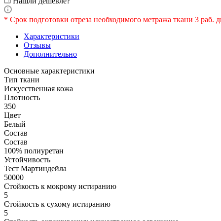
Нашли дешевле?
* Срок подготовки отреза необходимого метража ткани 3 раб. д
Характеристики
Отзывы
Дополнительно
Основные характеристики
Тип ткани
Искусственная кожа
Плотность
350
Цвет
Белый
Состав
Состав
100% полиуретан
Устойчивость
Тест Мартиндейла
50000
Стойкость к мокрому истиранию
5
Стойкость к сухому истиранию
5