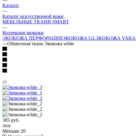
Каталог
—
Каталог искусственной кожи
МЕБЕЛЬНЫЕ ТКАНИ SMART
—
Коллекция экокожи
ЭКОКОЖА ПЕРФОРАЦИЯ
ЭКОКОЖА GL
ЭКОКОЖА VARA
—
Обивочная ткань Экокожа white
385
руб.
/пог.
Меньше 20