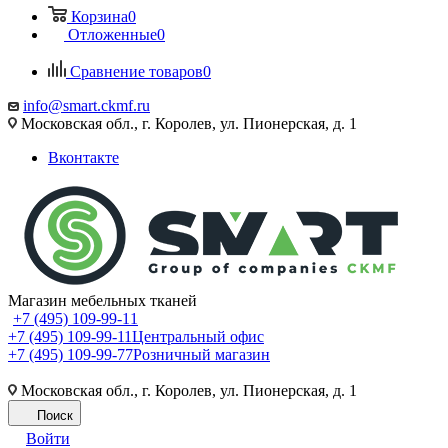
Корзина
0
Отложенные
0
Сравнение товаров
0
info@smart.ckmf.ru
Московская обл., г. Королев, ул. Пионерская, д. 1
Вконтакте
Магазин мебельных тканей
+7 (495) 109-99-11
+7 (495) 109-99-11
Центральный офис
+7 (495) 109-99-77
Розничный магазин
Московская обл., г. Королев, ул. Пионерская, д. 1
Поиск
Войти