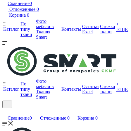
Сравнение
0
Отложенные
0
Корзина
0
Фото
По
+
мебели в
Остатки
Стежка
Каталог
типу
Контакты
ЕЩЕ
Тканях
Excel
ткани
ткани
Smart
Фото
По
+
мебели в
Остатки
Стежка
Каталог
типу
Контакты
ЕЩЕ
Тканях
Excel
ткани
ткани
Smart
Сравнение
0
Отложенные
0
Корзина
0