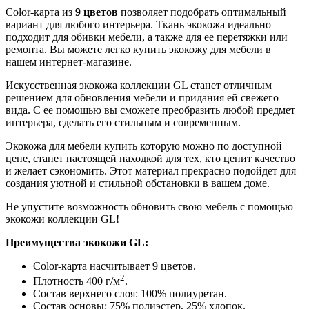
Color-карта из
9 цветов
позволяет подобрать оптимальный
вариант для любого интерьера. Ткань экокожа идеально
подходит для обивки мебели, а также для ее перетяжки или
ремонта. Вы можете легко купить экокожу для мебели в
нашем интернет-магазине.
Искусственная экокожа коллекции GL станет отличным
решением для обновления мебели и придания ей свежего
вида. С ее помощью вы сможете преобразить любой предмет
интерьера, сделать его стильным и современным.
Экокожа для мебели купить которую можно по доступной
цене, станет настоящей находкой для тех, кто ценит качество
и желает сэкономить. Этот материал прекрасно подойдет для
создания уютной и стильной обстановки в вашем доме.
Не упустите возможность обновить свою мебель с помощью
экокожи коллекции GL!
Преимущества экокожи GL:
Color-карта насчитывает 9 цветов.
2
Плотность 400 г/м
.
Состав верхнего слоя: 100% полиуретан.
Состав основы: 75% полиэстер, 25% хлопок.