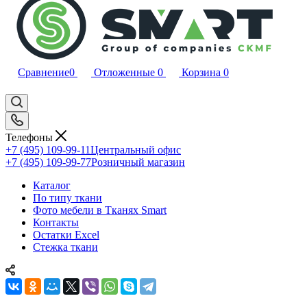
Сравнение
0
Отложенные
0
Корзина
0
Телефоны
+7 (495) 109-99-11
Центральный офис
+7 (495) 109-99-77
Розничный магазин
Каталог
По типу ткани
Фото мебели в Тканях Smart
Контакты
Остатки Excel
Стежка ткани