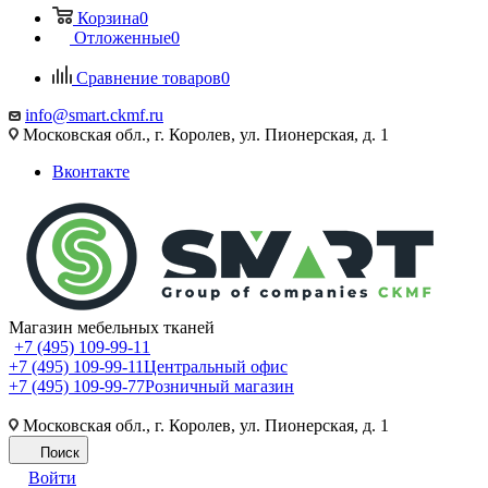
Корзина
0
Отложенные
0
Сравнение товаров
0
info@smart.ckmf.ru
Московская обл., г. Королев, ул. Пионерская, д. 1
Вконтакте
Магазин мебельных тканей
+7 (495) 109-99-11
+7 (495) 109-99-11
Центральный офис
+7 (495) 109-99-77
Розничный магазин
Московская обл., г. Королев, ул. Пионерская, д. 1
Поиск
Войти