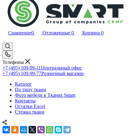
Сравнение
0
Отложенные
0
Корзина
0
Телефоны
+7 (495) 109-99-11
Центральный офис
+7 (495) 109-99-77
Розничный магазин
Каталог
По типу ткани
Фото мебели в Тканях Smart
Контакты
Остатки Excel
Стежка ткани