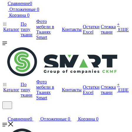
Сравнение
0
Отложенные
0
Корзина
0
Фото
По
+
мебели в
Остатки
Стежка
Каталог
типу
Контакты
ЕЩЕ
Тканях
Excel
ткани
ткани
Smart
Фото
По
+
мебели в
Остатки
Стежка
Каталог
типу
Контакты
ЕЩЕ
Тканях
Excel
ткани
ткани
Smart
Сравнение
0
Отложенные
0
Корзина
0