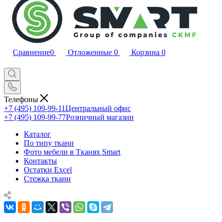
Сравнение
0
Отложенные
0
Корзина
0
Телефоны
+7 (495) 109-99-11
Центральный офис
+7 (495) 109-99-77
Розничный магазин
Каталог
По типу ткани
Фото мебели в Тканях Smart
Контакты
Остатки Excel
Стежка ткани