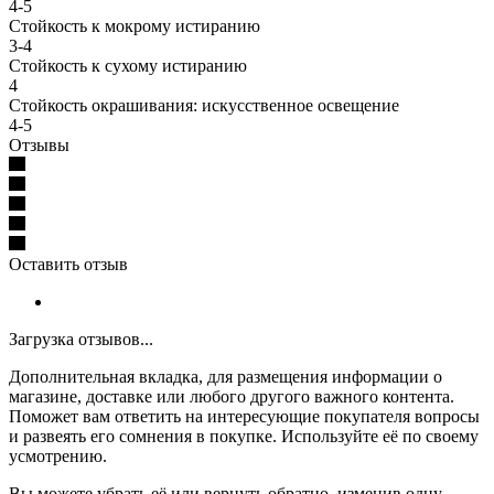
4-5
Стойкость к мокрому истиранию
3-4
Стойкость к сухому истиранию
4
Стойкость окрашивания: искусственное освещение
4-5
Отзывы
Оставить отзыв
Загрузка отзывов...
Дополнительная вкладка, для размещения информации о
магазине, доставке или любого другого важного контента.
Поможет вам ответить на интересующие покупателя вопросы
и развеять его сомнения в покупке. Используйте её по своему
усмотрению.
Вы можете убрать её или вернуть обратно, изменив одну