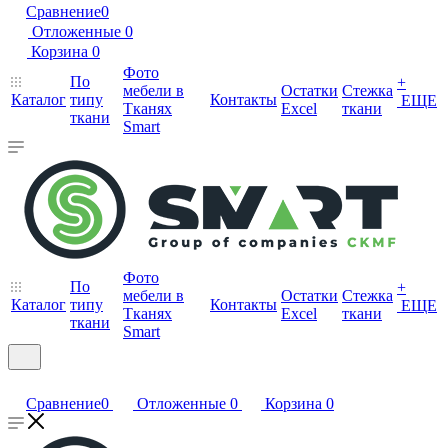
Сравнение
0
Отложенные
0
Корзина
0
Фото
По
+
мебели в
Остатки
Стежка
Каталог
типу
Контакты
ЕЩЕ
Тканях
Excel
ткани
ткани
Smart
Фото
По
+
мебели в
Остатки
Стежка
Каталог
типу
Контакты
ЕЩЕ
Тканях
Excel
ткани
ткани
Smart
Сравнение
0
Отложенные
0
Корзина
0