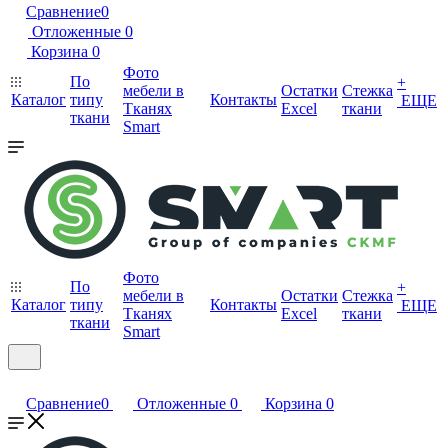
Сравнение
0
Отложенные
0
Корзина
0
Фото
По
+
мебели в
Остатки
Стежка
Каталог
типу
Контакты
ЕЩЕ
Тканях
Excel
ткани
ткани
Smart
Фото
По
+
мебели в
Остатки
Стежка
Каталог
типу
Контакты
ЕЩЕ
Тканях
Excel
ткани
ткани
Smart
Сравнение
0
Отложенные
0
Корзина
0