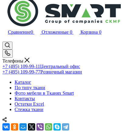
Сравнение
0
Отложенные
0
Корзина
0
Телефоны
+7 (495) 109-99-11
Центральный офис
+7 (495) 109-99-77
Розничный магазин
Каталог
По типу ткани
Фото мебели в Тканях Smart
Контакты
Остатки Excel
Стежка ткани