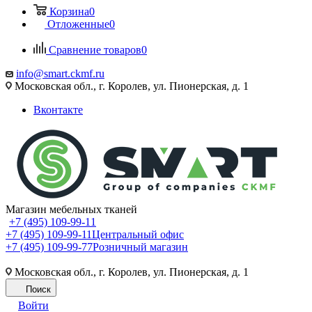
Корзина
0
Отложенные
0
Сравнение товаров
0
info@smart.ckmf.ru
Московская обл., г. Королев, ул. Пионерская, д. 1
Вконтакте
Магазин мебельных тканей
+7 (495) 109-99-11
+7 (495) 109-99-11
Центральный офис
+7 (495) 109-99-77
Розничный магазин
Московская обл., г. Королев, ул. Пионерская, д. 1
Поиск
Войти