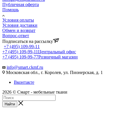
Публичная оферта
Помощь
Условия оплаты
Условия доставки
Обмен и возврат
Вопрос-ответ
Подписаться на рассылку
+7 (495) 109-99-11
+7 (495) 109-99-11
Центральный офис
+7 (495) 109-99-77
Розничный магазин
info@smart.ckmf.ru
Московская обл., г. Королев, ул. Пионерская, д. 1
Вконтакте
2026 © Смарт - мебельные ткани
Найти