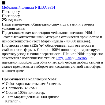
Мебельный шенилл NILDA 9854
По запросу
По запросу
Под заказ
Наши менеджеры обязательно свяжутся с вами и уточнят
условия заказа
Представляем вам коллекцию мебельного шенилла Nilda!
Этот высококачественный материал отличается прочностью и
износостойкостью (тест Мартиндейла - 40 000 циклов).
Плотность ткани (325г/м²) обеспечивает долговечность и
стабильность формы. Состав - 100% полиэстер - гарантирует
простоту ухода и гипоаллергенность. Шенилл Nilda прекрасно
сочетается с коллекциями тканей
Frey
,
Gals
и
Salerno
. Он
идеально подойдет для обивки мягкой мебели любых стилей и
станет прекрасным выбором для создания уютной атмосферы
в вашем доме.
Преимущества коллекции Nilda:
✔ Color-карта насчитывает 7 цветов.
✔ Плотность 325 г/м2.
✔ Состав 100% полиэстер.
✔ Тест Мартиндейла 40 000 циклов.
Каталог