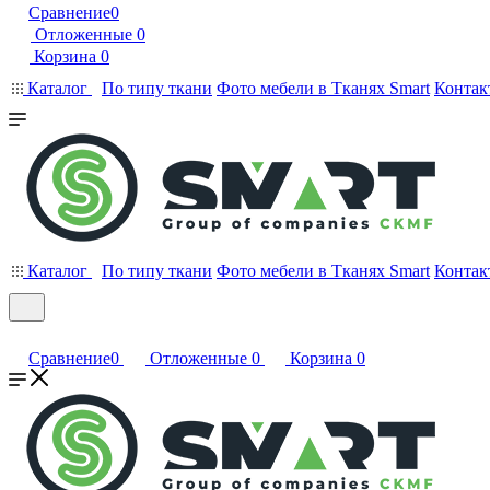
Сравнение
0
Отложенные
0
Корзина
0
Каталог
По типу ткани
Фото мебели в Тканях Smart
Контак
Каталог
По типу ткани
Фото мебели в Тканях Smart
Контак
Сравнение
0
Отложенные
0
Корзина
0