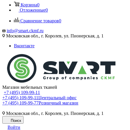
Корзина
0
Отложенные
0
Сравнение товаров
0
info@smart.ckmf.ru
Московская обл., г. Королев, ул. Пионерская, д. 1
Вконтакте
Магазин мебельных тканей
+7 (495) 109-99-11
+7 (495) 109-99-11
Центральный офис
+7 (495) 109-99-77
Розничный магазин
Московская обл., г. Королев, ул. Пионерская, д. 1
Поиск
Войти