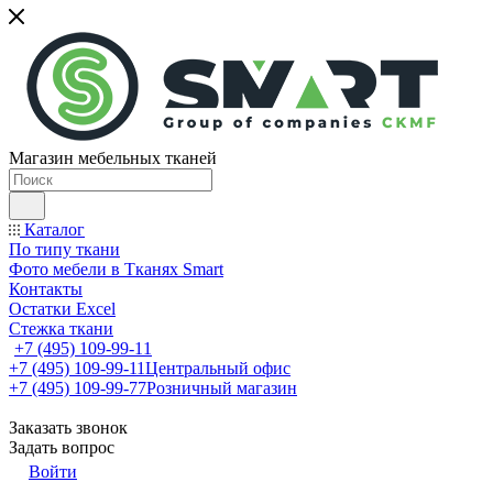
Магазин мебельных тканей
Каталог
По типу ткани
Фото мебели в Тканях Smart
Контакты
Остатки Excel
Стежка ткани
+7 (495) 109-99-11
+7 (495) 109-99-11
Центральный офис
+7 (495) 109-99-77
Розничный магазин
Заказать звонок
Задать вопрос
Войти