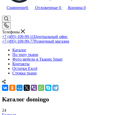
Сравнение
0
Отложенные
0
Корзина
0
Телефоны
+7 (495) 109-99-11
Центральный офис
+7 (495) 109-99-77
Розничный магазин
Каталог
По типу ткани
Фото мебели в Тканях Smart
Контакты
Остатки Excel
Стежка ткани
Каталог domingo
24
Главная