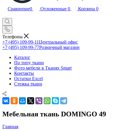
Сравнение
0
Отложенные
0
Корзина
0
Телефоны
+7 (495) 109-99-11
Центральный офис
+7 (495) 109-99-77
Розничный магазин
Каталог
По типу ткани
Фото мебели в Тканях Smart
Контакты
Остатки Excel
Стежка ткани
Мебельная ткань DOMINGO 49
Главная
—