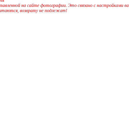
ня
вленной на сайте фотографии. Это связано с настройками ва
читаются, возврату не подлежат!