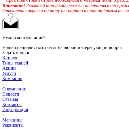
* Срок подготовки отреза необходимого метража ткани 3 раб. д
Внимание!
Реальный тон ткани может отличаться от предста
Отклонения окраски по тону от партии к партии браком не с
Нужна консультация?
Наши специалисты ответят на любой интересующий вопрос
Задать вопрос
Каталог
Типы тканей
Акции
Услуги
Компания
О компании
Новости
Отзывы
Контакты
Информация
Магазины
Реквизиты