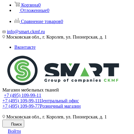
Корзина
0
Отложенные
0
Сравнение товаров
0
info@smart.ckmf.ru
Московская обл., г. Королев, ул. Пионерская, д. 1
Вконтакте
Магазин мебельных тканей
+7 (495) 109-99-11
+7 (495) 109-99-11
Центральный офис
+7 (495) 109-99-77
Розничный магазин
Московская обл., г. Королев, ул. Пионерская, д. 1
Поиск
Войти