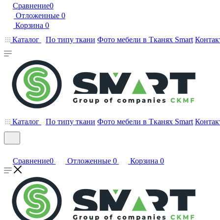
Сравнение
0
Отложенные
0
Корзина
0
Каталог
По типу ткани
Фото мебели в Тканях Smart
Контак
Каталог
По типу ткани
Фото мебели в Тканях Smart
Контак
Сравнение
0
Отложенные
0
Корзина
0