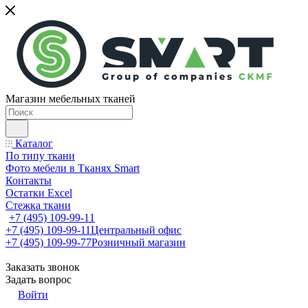
Магазин мебельных тканей
Каталог
По типу ткани
Фото мебели в Тканях Smart
Контакты
Остатки Excel
Стежка ткани
+7 (495) 109-99-11
+7 (495) 109-99-11
Центральный офис
+7 (495) 109-99-77
Розничный магазин
Заказать звонок
Задать вопрос
Войти