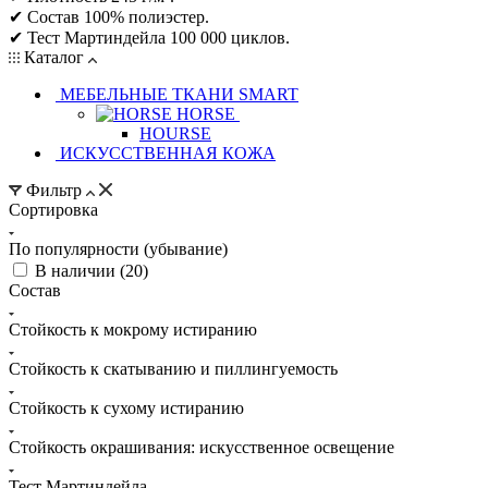
✔ Состав 100% полиэстер.
✔ Тест Мартиндейла 100 000 циклов.
Каталог
МЕБЕЛЬНЫЕ ТКАНИ SMART
HORSE
HOURSE
ИСКУССТВЕННАЯ КОЖА
Фильтр
Сортировка
По популярности (убывание)
В наличии (
20
)
Состав
Стойкость к мокрому истиранию
Стойкость к скатыванию и пиллингуемость
Стойкость к сухому истиранию
Стойкость окрашивания: искусственное освещение
Тест Мартиндейла