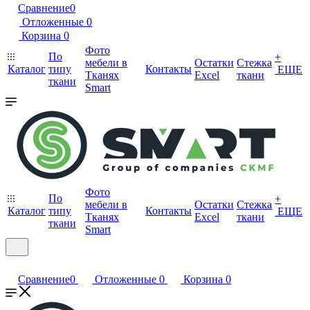
Сравнение
0
Отложенные
0
Корзина
0
Фото
По
+
мебели в
Остатки
Стежка
Каталог
типу
Контакты
ЕЩЕ
Тканях
Excel
ткани
ткани
Smart
Фото
По
+
мебели в
Остатки
Стежка
Каталог
типу
Контакты
ЕЩЕ
Тканях
Excel
ткани
ткани
Smart
Сравнение
0
Отложенные
0
Корзина
0