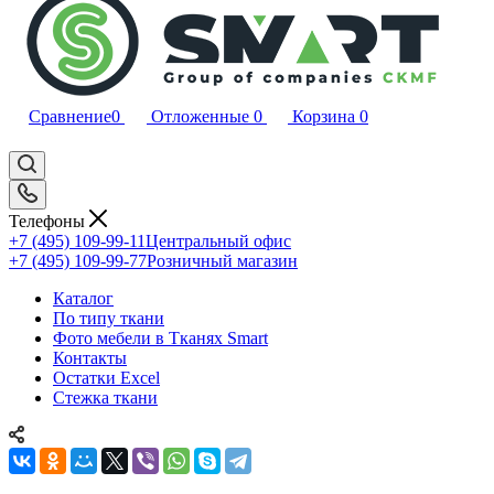
Сравнение
0
Отложенные
0
Корзина
0
Телефоны
+7 (495) 109-99-11
Центральный офис
+7 (495) 109-99-77
Розничный магазин
Каталог
По типу ткани
Фото мебели в Тканях Smart
Контакты
Остатки Excel
Стежка ткани