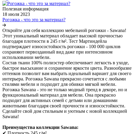
Полезная информация
18 июля 2023
Рогожка - что это за материал?
Откройте для себя коллекцию мебельной рогожки - Sawana!
Этот уникальный материал обладает высокой прочностью
благодаря плотности в 245 г/м². Тест Мартиндейла
подтверждает износостойкость рогожки - 100 000 циклов
сохраняют первозданный вид даже при интенсивном
использовании мебели.
Состав ткани 100% полиэстер обеспечивает легкость в уходе,
быстрое высыхание и сохранение яркости цвета. Разнообразие
оттенков позволит вам выбрать идеальный вариант для своего
интерьера. Рогожка Sawana прекрасно сочетается с любыми
стилями мебели и подходит для обивки мягкой мебели.
Рогожка Sawana - это не только модный тренд в декоре, но и
функциональный материал для мебели. Она прекрасно
подходит для активных семей с детьми или домашними
животными благодаря своей прочности и износостойкости.
Сделайте свой дом стильным и уютным с новой коллекцией
Sawana!
Преимущества коллекции Sawana:
✔ Плотность 245 г/м².