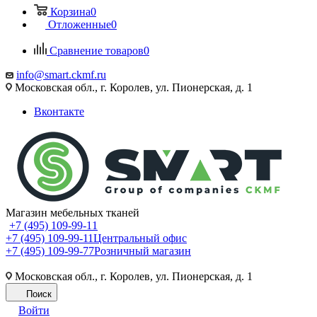
Корзина
0
Отложенные
0
Сравнение товаров
0
info@smart.ckmf.ru
Московская обл., г. Королев, ул. Пионерская, д. 1
Вконтакте
Магазин мебельных тканей
+7 (495) 109-99-11
+7 (495) 109-99-11
Центральный офис
+7 (495) 109-99-77
Розничный магазин
Московская обл., г. Королев, ул. Пионерская, д. 1
Поиск
Войти