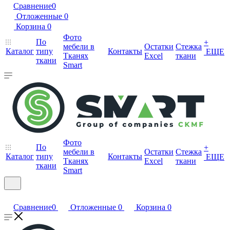
Сравнение
0
Отложенные
0
Корзина
0
Фото
По
+
мебели в
Остатки
Стежка
Каталог
типу
Контакты
ЕЩЕ
Тканях
Excel
ткани
ткани
Smart
Фото
По
+
мебели в
Остатки
Стежка
Каталог
типу
Контакты
ЕЩЕ
Тканях
Excel
ткани
ткани
Smart
Сравнение
0
Отложенные
0
Корзина
0