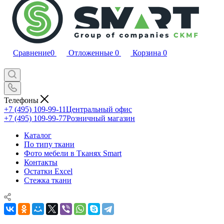
Сравнение
0
Отложенные
0
Корзина
0
Телефоны
+7 (495) 109-99-11
Центральный офис
+7 (495) 109-99-77
Розничный магазин
Каталог
По типу ткани
Фото мебели в Тканях Smart
Контакты
Остатки Excel
Стежка ткани