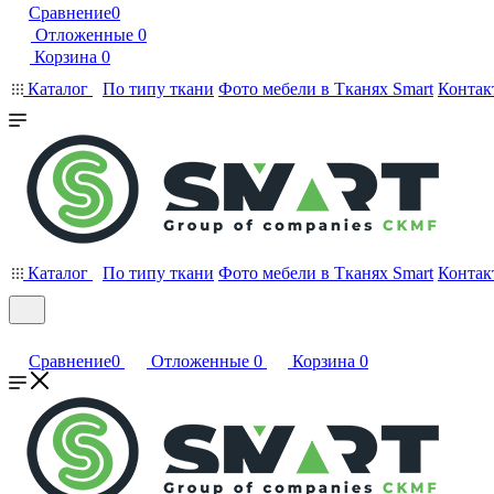
Сравнение
0
Отложенные
0
Корзина
0
Каталог
По типу ткани
Фото мебели в Тканях Smart
Контак
Каталог
По типу ткани
Фото мебели в Тканях Smart
Контак
Сравнение
0
Отложенные
0
Корзина
0