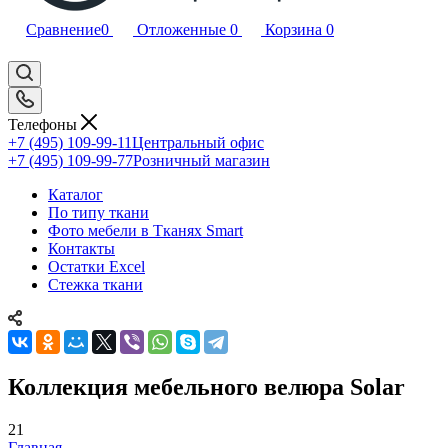
Сравнение
0
Отложенные
0
Корзина
0
Телефоны
+7 (495) 109-99-11
Центральный офис
+7 (495) 109-99-77
Розничный магазин
Каталог
По типу ткани
Фото мебели в Тканях Smart
Контакты
Остатки Excel
Стежка ткани
Коллекция мебельного велюра Solar
21
Главная