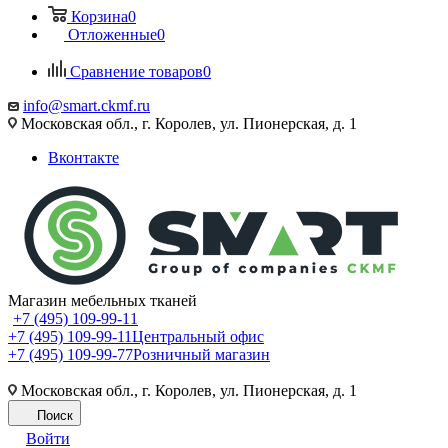
Корзина
0
Отложенные
0
Сравнение товаров
0
info@smart.ckmf.ru
Московская обл., г. Королев, ул. Пионерская, д. 1
Вконтакте
Магазин мебельных тканей
+7 (495) 109-99-11
+7 (495) 109-99-11
Центральный офис
+7 (495) 109-99-77
Розничный магазин
Московская обл., г. Королев, ул. Пионерская, д. 1
Поиск
Войти