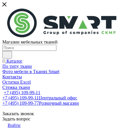
Магазин мебельных тканей
Каталог
По типу ткани
Фото мебели в Тканях Smart
Контакты
Остатки Excel
Стежка ткани
+7 (495) 109-99-11
+7 (495) 109-99-11
Центральный офис
+7 (495) 109-99-77
Розничный магазин
Заказать звонок
Задать вопрос
Войти