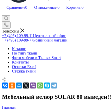
Сравнение
0
Отложенные
0
Корзина
0
Телефоны
+7 (495) 109-99-11
Центральный офис
+7 (495) 109-99-77
Розничный магазин
Каталог
По типу ткани
Фото мебели в Тканях Smart
Контакты
Остатки Excel
Стежка ткани
Мебельный велюр SOLAR 80 выведен!!
Главная
—