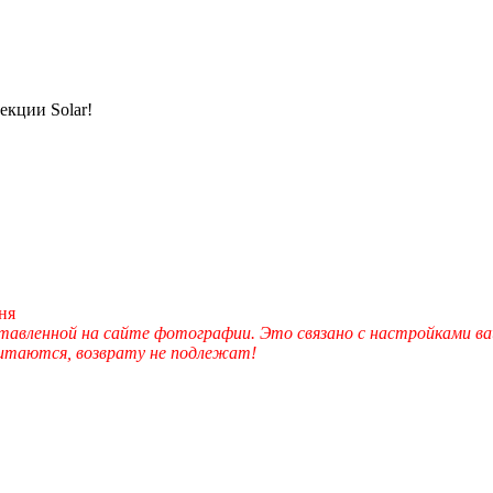
кции Solar!
ня
вленной на сайте фотографии. Это связано с настройками ва
читаются, возврату не подлежат!