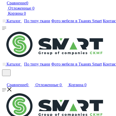
Сравнение
0
Отложенные
0
Корзина
0
Каталог
По типу ткани
Фото мебели в Тканях Smart
Контак
Каталог
По типу ткани
Фото мебели в Тканях Smart
Контак
Сравнение
0
Отложенные
0
Корзина
0