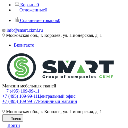
Корзина
0
Отложенные
0
Сравнение товаров
0
info@smart.ckmf.ru
Московская обл., г. Королев, ул. Пионерская, д. 1
Вконтакте
Магазин мебельных тканей
+7 (495) 109-99-11
+7 (495) 109-99-11
Центральный офис
+7 (495) 109-99-77
Розничный магазин
Московская обл., г. Королев, ул. Пионерская, д. 1
Поиск
Войти