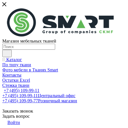
Магазин мебельных тканей
Каталог
По типу ткани
Фото мебели в Тканях Smart
Контакты
Остатки Excel
Стежка ткани
+7 (495) 109-99-11
+7 (495) 109-99-11
Центральный офис
+7 (495) 109-99-77
Розничный магазин
Заказать звонок
Задать вопрос
Войти