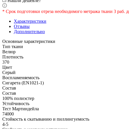
Нашли дешевле?
* Срок подготовки отреза необходимого метража ткани 3 раб. д
Характеристики
Отзывы
Дополнительно
Основные характеристики
Тип ткани
Велюр
Плотность
370
Цвет
Серый
Воспламеняемость
Сигарета (EN1021-1)
Состав
Состав
100% полиэстер
Устойчивость
Тест Мартиндейла
74000
Стойкость к скатыванию и пиллингуемость
4-5