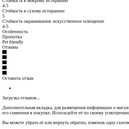
Стойкость к мокрому истиранию
4-5
Стойкость к сухому истиранию
5
Стойкость окрашивания: искусственное освещение
4-5
Особенность
Пропитка
Pet friendly
Отзывы
Оставить отзыв
Загрузка отзывов...
Дополнительная вкладка, для размещения информации о магази
его сомнения в покупке. Используйте её по своему усмотрению
Вы можете убрать её или вернуть обратно, изменив одну галоч