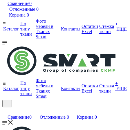
Сравнение
0
Отложенные
0
Корзина
0
Фото
По
+
мебели в
Остатки
Стежка
Каталог
типу
Контакты
ЕЩЕ
Тканях
Excel
ткани
ткани
Smart
Фото
По
+
мебели в
Остатки
Стежка
Каталог
типу
Контакты
ЕЩЕ
Тканях
Excel
ткани
ткани
Smart
Сравнение
0
Отложенные
0
Корзина
0