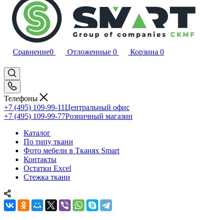
Сравнение
0
Отложенные
0
Корзина
0
Телефоны
+7 (495) 109-99-11
Центральный офис
+7 (495) 109-99-77
Розничный магазин
Каталог
По типу ткани
Фото мебели в Тканях Smart
Контакты
Остатки Excel
Стежка ткани