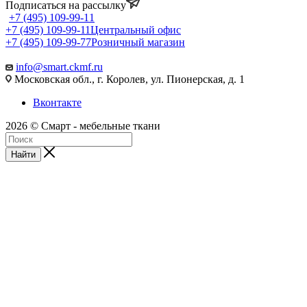
Подписаться на рассылку
+7 (495) 109-99-11
+7 (495) 109-99-11
Центральный офис
+7 (495) 109-99-77
Розничный магазин
info@smart.ckmf.ru
Московская обл., г. Королев, ул. Пионерская, д. 1
Вконтакте
2026 © Смарт - мебельные ткани
Найти