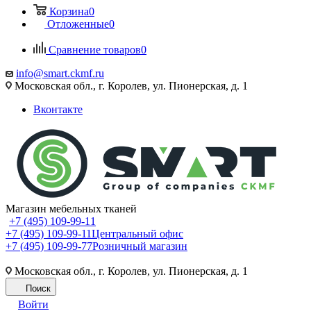
Корзина
0
Отложенные
0
Сравнение товаров
0
info@smart.ckmf.ru
Московская обл., г. Королев, ул. Пионерская, д. 1
Вконтакте
Магазин мебельных тканей
+7 (495) 109-99-11
+7 (495) 109-99-11
Центральный офис
+7 (495) 109-99-77
Розничный магазин
Московская обл., г. Королев, ул. Пионерская, д. 1
Поиск
Войти