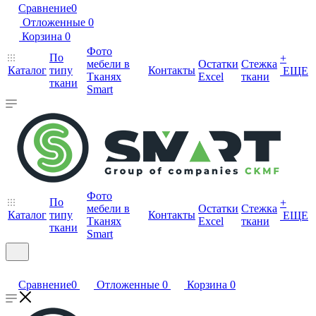
Сравнение
0
Отложенные
0
Корзина
0
Фото
По
+
мебели в
Остатки
Стежка
Каталог
типу
Контакты
ЕЩЕ
Тканях
Excel
ткани
ткани
Smart
Фото
По
+
мебели в
Остатки
Стежка
Каталог
типу
Контакты
ЕЩЕ
Тканях
Excel
ткани
ткани
Smart
Сравнение
0
Отложенные
0
Корзина
0