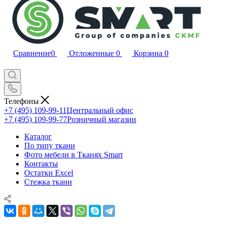
Сравнение
0
Отложенные
0
Корзина
0
Телефоны
+7 (495) 109-99-11
Центральный офис
+7 (495) 109-99-77
Розничный магазин
Каталог
По типу ткани
Фото мебели в Тканях Smart
Контакты
Остатки Excel
Стежка ткани