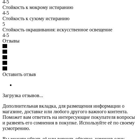
4-5
Стойкость к мокрому истиранию
4-5
Стойкость к сухому истиранию
5
Стойкость окрашивания: искусственное освещение
4-5
Отзывы
Оставить отзыв
Загрузка отзывов...
Дополнительная вкладка, для размещения информации о
магазине, доставке или любого другого важного контента.
Поможет вам ответить на интересующие покупателя вопросы
и развеять его сомнения в покупке. Используйте её по своему
усмотрению.
Вы можете убрать её или вернуть обратно, изменив одну