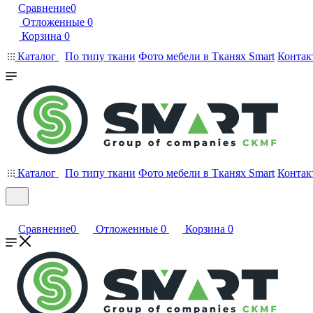
Сравнение
0
Отложенные
0
Корзина
0
Каталог
По типу ткани
Фото мебели в Тканях Smart
Контак
Каталог
По типу ткани
Фото мебели в Тканях Smart
Контак
Сравнение
0
Отложенные
0
Корзина
0