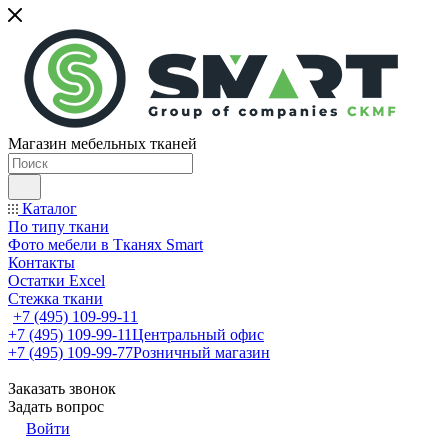
Магазин мебельных тканей
Каталог
По типу ткани
Фото мебели в Тканях Smart
Контакты
Остатки Excel
Стежка ткани
+7 (495) 109-99-11
+7 (495) 109-99-11
Центральный офис
+7 (495) 109-99-77
Розничный магазин
Заказать звонок
Задать вопрос
Войти