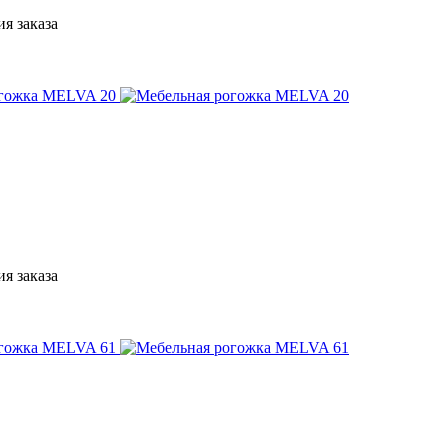
я заказа
я заказа