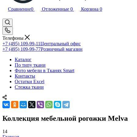
Сравнение
0
Отложенные
0
Корзина
0
Телефоны
+7 (495) 109-99-11
Центральный офис
+7 (495) 109-99-77
Розничный магазин
Каталог
По типу ткани
Фото мебели в Тканях Smart
Контакты
Остатки Excel
Стежка ткани
Коллекция мебельной рогожки Melva
14
Главная