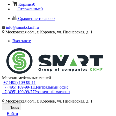
Корзина
0
Отложенные
0
Сравнение товаров
0
info@smart.ckmf.ru
Московская обл., г. Королев, ул. Пионерская, д. 1
Вконтакте
Магазин мебельных тканей
+7 (495) 109-99-11
+7 (495) 109-99-11
Центральный офис
+7 (495) 109-99-77
Розничный магазин
Московская обл., г. Королев, ул. Пионерская, д. 1
Поиск
Войти