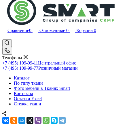
Сравнение
0
Отложенные
0
Корзина
0
Телефоны
+7 (495) 109-99-11
Центральный офис
+7 (495) 109-99-77
Розничный магазин
Каталог
По типу ткани
Фото мебели в Тканях Smart
Контакты
Остатки Excel
Стежка ткани