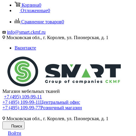
Корзина
0
Отложенные
0
Сравнение товаров
0
info@smart.ckmf.ru
Московская обл., г. Королев, ул. Пионерская, д. 1
Вконтакте
Магазин мебельных тканей
+7 (495) 109-99-11
+7 (495) 109-99-11
Центральный офис
+7 (495) 109-99-77
Розничный магазин
Московская обл., г. Королев, ул. Пионерская, д. 1
Поиск
Войти