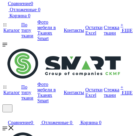
Сравнение
0
Отложенные
0
Корзина
0
Фото
По
+
мебели в
Остатки
Стежка
Каталог
типу
Контакты
ЕЩЕ
Тканях
Excel
ткани
ткани
Smart
Фото
По
+
мебели в
Остатки
Стежка
Каталог
типу
Контакты
ЕЩЕ
Тканях
Excel
ткани
ткани
Smart
Сравнение
0
Отложенные
0
Корзина
0