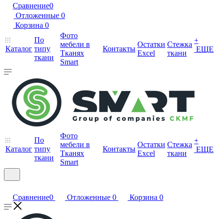
Сравнение
0
Отложенные
0
Корзина
0
Фото
По
+
мебели в
Остатки
Стежка
Каталог
типу
Контакты
ЕЩЕ
Тканях
Excel
ткани
ткани
Smart
Фото
По
+
мебели в
Остатки
Стежка
Каталог
типу
Контакты
ЕЩЕ
Тканях
Excel
ткани
ткани
Smart
Сравнение
0
Отложенные
0
Корзина
0