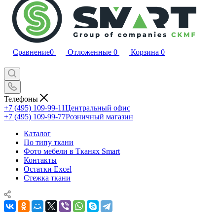
Сравнение
0
Отложенные
0
Корзина
0
Телефоны
+7 (495) 109-99-11
Центральный офис
+7 (495) 109-99-77
Розничный магазин
Каталог
По типу ткани
Фото мебели в Тканях Smart
Контакты
Остатки Excel
Стежка ткани