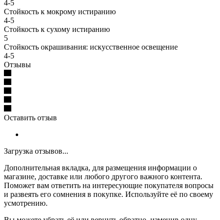
4-5
Стойкость к мокрому истиранию
4-5
Стойкость к сухому истиранию
5
Стойкость окрашивания: искусственное освещение
4-5
Отзывы
Оставить отзыв
Загрузка отзывов...
Дополнительная вкладка, для размещения информации о
магазине, доставке или любого другого важного контента.
Поможет вам ответить на интересующие покупателя вопросы
и развеять его сомнения в покупке. Используйте её по своему
усмотрению.
Вы можете убрать её или вернуть обратно, изменив одну