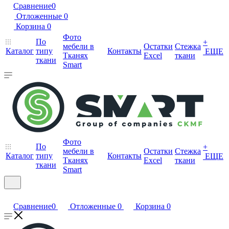
Сравнение
0
Отложенные
0
Корзина
0
Фото
По
+
мебели в
Остатки
Стежка
Каталог
типу
Контакты
ЕЩЕ
Тканях
Excel
ткани
ткани
Smart
Фото
По
+
мебели в
Остатки
Стежка
Каталог
типу
Контакты
ЕЩЕ
Тканях
Excel
ткани
ткани
Smart
Сравнение
0
Отложенные
0
Корзина
0