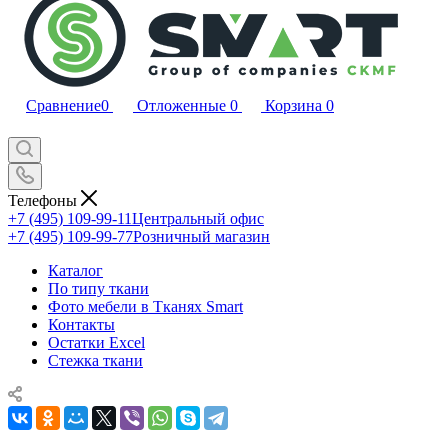
Сравнение
0
Отложенные
0
Корзина
0
Телефоны
+7 (495) 109-99-11
Центральный офис
+7 (495) 109-99-77
Розничный магазин
Каталог
По типу ткани
Фото мебели в Тканях Smart
Контакты
Остатки Excel
Стежка ткани