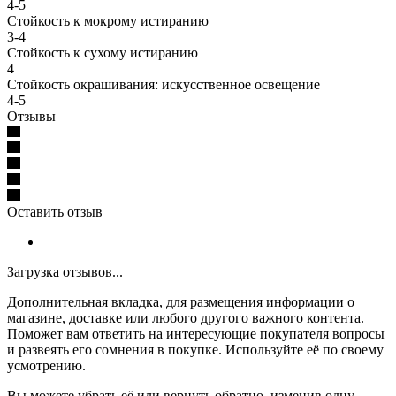
4-5
Стойкость к мокрому истиранию
3-4
Стойкость к сухому истиранию
4
Стойкость окрашивания: искусственное освещение
4-5
Отзывы
Оставить отзыв
Загрузка отзывов...
Дополнительная вкладка, для размещения информации о
магазине, доставке или любого другого важного контента.
Поможет вам ответить на интересующие покупателя вопросы
и развеять его сомнения в покупке. Используйте её по своему
усмотрению.
Вы можете убрать её или вернуть обратно, изменив одну