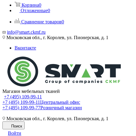
Корзина
0
Отложенные
0
Сравнение товаров
0
info@smart.ckmf.ru
Московская обл., г. Королев, ул. Пионерская, д. 1
Вконтакте
Магазин мебельных тканей
+7 (495) 109-99-11
+7 (495) 109-99-11
Центральный офис
+7 (495) 109-99-77
Розничный магазин
Московская обл., г. Королев, ул. Пионерская, д. 1
Поиск
Войти