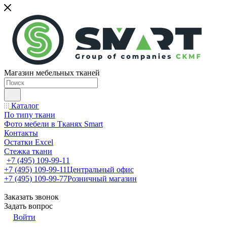
Магазин мебельных тканей
Каталог
По типу ткани
Фото мебели в Тканях Smart
Контакты
Остатки Excel
Стежка ткани
+7 (495) 109-99-11
+7 (495) 109-99-11
Центральный офис
+7 (495) 109-99-77
Розничный магазин
Заказать звонок
Задать вопрос
Войти