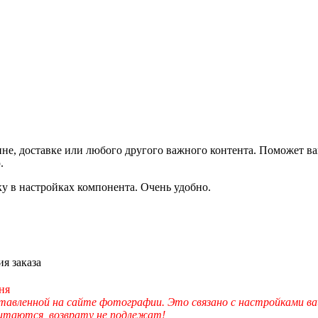
не, доставке или любого другого важного контента. Поможет ва
.
ку в настройках компонента. Очень удобно.
я заказа
ня
вленной на сайте фотографии. Это связано с настройками ва
читаются, возврату не подлежат!