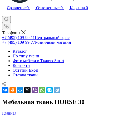
Сравнение
0
Отложенные
0
Корзина
0
Телефоны
+7 (495) 109-99-11
Центральный офис
+7 (495) 109-99-77
Розничный магазин
Каталог
По типу ткани
Фото мебели в Тканях Smart
Контакты
Остатки Excel
Стежка ткани
Мебельная ткань HORSE 30
Главная
—