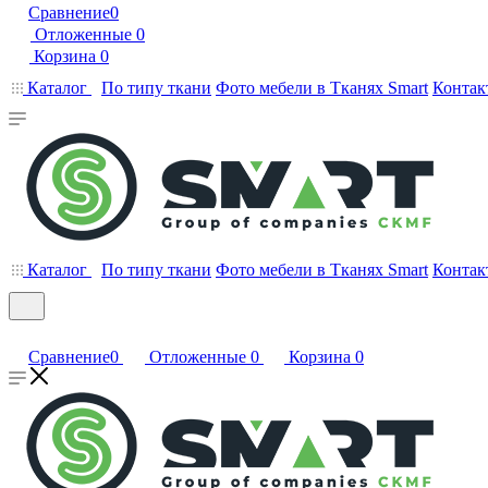
Сравнение
0
Отложенные
0
Корзина
0
Каталог
По типу ткани
Фото мебели в Тканях Smart
Контак
Каталог
По типу ткани
Фото мебели в Тканях Smart
Контак
Сравнение
0
Отложенные
0
Корзина
0