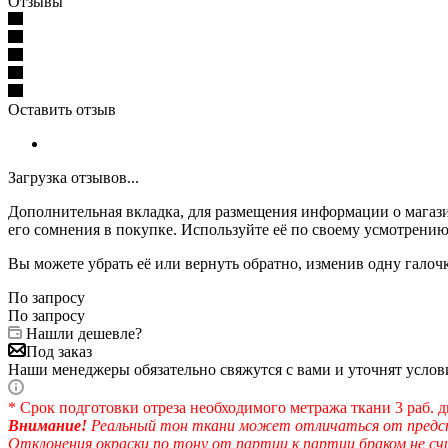
Отзывы
Оставить отзыв
Загрузка отзывов...
Дополнительная вкладка, для размещения информации о магази
его сомнения в покупке. Используйте её по своему усмотрению
Вы можете убрать её или вернуть обратно, изменив одну галоч
По запросу
По запросу
Нашли дешевле?
Под заказ
Наши менеджеры обязательно свяжутся с вами и уточнят услови
* Срок подготовки отреза необходимого метража ткани 3 раб. д
Внимание!
Реальный тон ткани может отличаться от предста
Отклонения окраски по тону от партии к партии браком не с