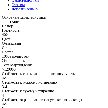
Характеристики
Отзывы
Дополнительно
Основные характеристики
Тип ткани
Велюр
Плотность
400
Цвет
Оливковый
Состав
Состав
100% полиэстер
Устойчивость
Тест Мартиндейла
>120000
Стойкость к скатыванию и пиллингуемость
4-5
Стойкость к мокрому истиранию
3-4
Стойкость к сухому истиранию
4
Стойкость окрашивания: искусственное освещение
4-5