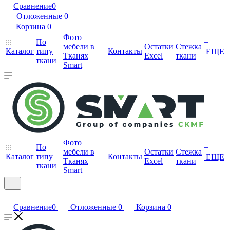
Сравнение
0
Отложенные
0
Корзина
0
Фото
По
+
мебели в
Остатки
Стежка
Каталог
типу
Контакты
ЕЩЕ
Тканях
Excel
ткани
ткани
Smart
Фото
По
+
мебели в
Остатки
Стежка
Каталог
типу
Контакты
ЕЩЕ
Тканях
Excel
ткани
ткани
Smart
Сравнение
0
Отложенные
0
Корзина
0