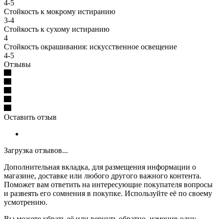
4-5
Стойкость к мокрому истиранию
3-4
Стойкость к сухому истиранию
4
Стойкость окрашивания: искусственное освещение
4-5
Отзывы
Оставить отзыв
Загрузка отзывов...
Дополнительная вкладка, для размещения информации о
магазине, доставке или любого другого важного контента.
Поможет вам ответить на интересующие покупателя вопросы
и развеять его сомнения в покупке. Используйте её по своему
усмотрению.
Вы можете убрать её или вернуть обратно, изменив одну