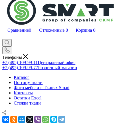
Сравнение
0
Отложенные
0
Корзина
0
Телефоны
+7 (495) 109-99-11
Центральный офис
+7 (495) 109-99-77
Розничный магазин
Каталог
По типу ткани
Фото мебели в Тканях Smart
Контакты
Остатки Excel
Стежка ткани