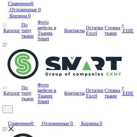
Сравнение
0
Отложенные
0
Корзина
0
Фото
По
+
мебели в
Остатки
Стежка
Каталог
типу
Контакты
ЕЩЕ
Тканях
Excel
ткани
ткани
Smart
Фото
По
+
мебели в
Остатки
Стежка
Каталог
типу
Контакты
ЕЩЕ
Тканях
Excel
ткани
ткани
Smart
Сравнение
0
Отложенные
0
Корзина
0