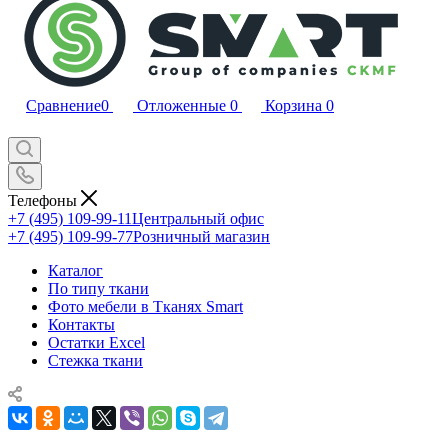
Сравнение
0
Отложенные
0
Корзина
0
Телефоны
+7 (495) 109-99-11
Центральный офис
+7 (495) 109-99-77
Розничный магазин
Каталог
По типу ткани
Фото мебели в Тканях Smart
Контакты
Остатки Excel
Стежка ткани