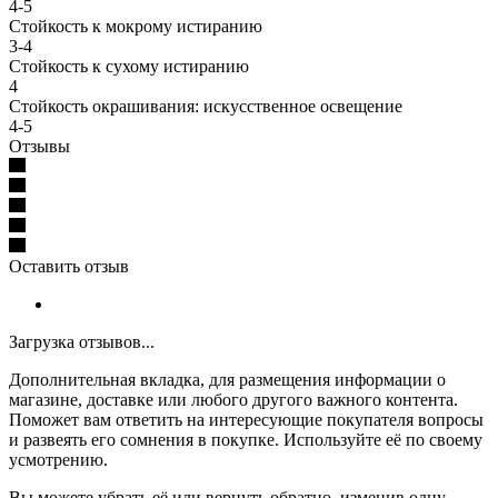
4-5
Стойкость к мокрому истиранию
3-4
Стойкость к сухому истиранию
4
Стойкость окрашивания: искусственное освещение
4-5
Отзывы
Оставить отзыв
Загрузка отзывов...
Дополнительная вкладка, для размещения информации о
магазине, доставке или любого другого важного контента.
Поможет вам ответить на интересующие покупателя вопросы
и развеять его сомнения в покупке. Используйте её по своему
усмотрению.
Вы можете убрать её или вернуть обратно, изменив одну