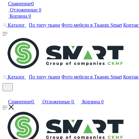
Сравнение
0
Отложенные
0
Корзина
0
Каталог
По типу ткани
Фото мебели в Тканях Smart
Контак
Каталог
По типу ткани
Фото мебели в Тканях Smart
Контак
Сравнение
0
Отложенные
0
Корзина
0