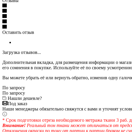
Отзывы
Оставить отзыв
Загрузка отзывов...
Дополнительная вкладка, для размещения информации о магази
его сомнения в покупке. Используйте её по своему усмотрению
Вы можете убрать её или вернуть обратно, изменив одну галоч
По запросу
По запросу
Нашли дешевле?
Под заказ
Наши менеджеры обязательно свяжутся с вами и уточнят услови
* Срок подготовки отреза необходимого метража ткани 3 раб. д
Внимание!
Реальный тон ткани может отличаться от предста
Отклонения окраски по тону от партии к партии браком не с