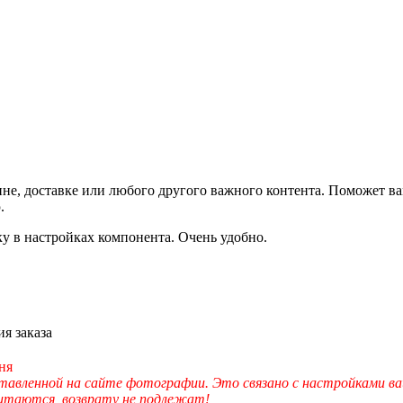
не, доставке или любого другого важного контента. Поможет ва
.
ку в настройках компонента. Очень удобно.
я заказа
ня
вленной на сайте фотографии. Это связано с настройками ва
читаются, возврату не подлежат!