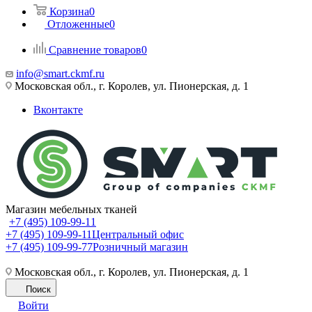
Корзина
0
Отложенные
0
Сравнение товаров
0
info@smart.ckmf.ru
Московская обл., г. Королев, ул. Пионерская, д. 1
Вконтакте
Магазин мебельных тканей
+7 (495) 109-99-11
+7 (495) 109-99-11
Центральный офис
+7 (495) 109-99-77
Розничный магазин
Московская обл., г. Королев, ул. Пионерская, д. 1
Поиск
Войти