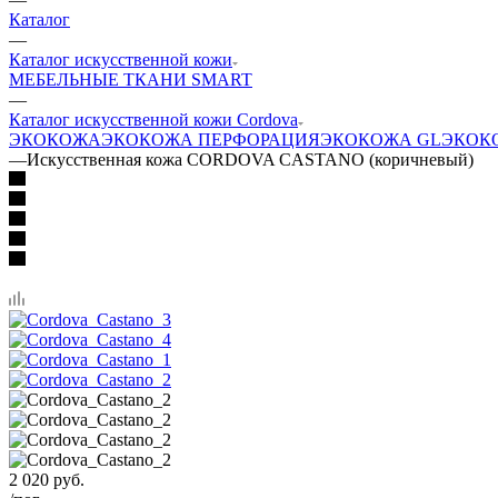
Каталог
—
Каталог искусственной кожи
МЕБЕЛЬНЫЕ ТКАНИ SMART
—
Каталог искусственной кожи Cordova
ЭКОКОЖА
ЭКОКОЖА ПЕРФОРАЦИЯ
ЭКОКОЖА GL
ЭКОК
—
Искусственная кожа CORDOVA CASTANO (коричневый)
2 020
руб.