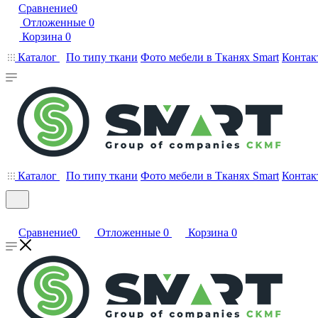
Сравнение
0
Отложенные
0
Корзина
0
Каталог
По типу ткани
Фото мебели в Тканях Smart
Контак
Каталог
По типу ткани
Фото мебели в Тканях Smart
Контак
Сравнение
0
Отложенные
0
Корзина
0