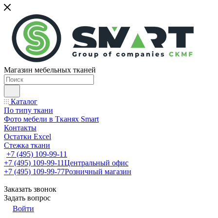
Магазин мебельных тканей
Каталог
По типу ткани
Фото мебели в Тканях Smart
Контакты
Остатки Excel
Стежка ткани
+7 (495) 109-99-11
+7 (495) 109-99-11
Центральный офис
+7 (495) 109-99-77
Розничный магазин
Заказать звонок
Задать вопрос
Войти