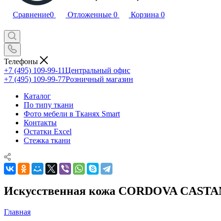
Сравнение
0
Отложенные
0
Корзина
0
Телефоны
+7 (495) 109-99-11
Центральный офис
+7 (495) 109-99-77
Розничный магазин
Каталог
По типу ткани
Фото мебели в Тканях Smart
Контакты
Остатки Excel
Стежка ткани
Искусственная кожа CORDOVA CASTA
Главная
—