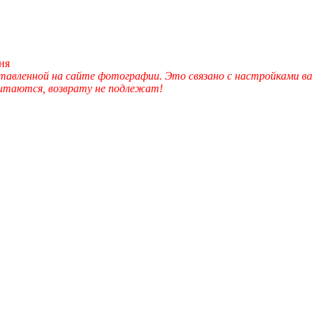
ня
вленной на сайте фотографии. Это связано с настройками ва
читаются, возврату не подлежат!