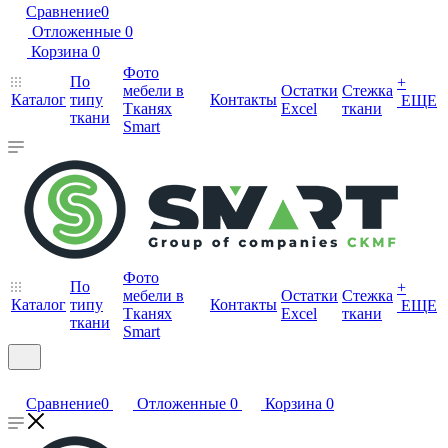
Сравнение
0
Отложенные
0
Корзина
0
Фото
По
+
мебели в
Остатки
Стежка
Каталог
типу
Контакты
ЕЩЕ
Тканях
Excel
ткани
ткани
Smart
Фото
По
+
мебели в
Остатки
Стежка
Каталог
типу
Контакты
ЕЩЕ
Тканях
Excel
ткани
ткани
Smart
Сравнение
0
Отложенные
0
Корзина
0