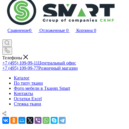
Сравнение
0
Отложенные
0
Корзина
0
Телефоны
+7 (495) 109-99-11
Центральный офис
+7 (495) 109-99-77
Розничный магазин
Каталог
По типу ткани
Фото мебели в Тканях Smart
Контакты
Остатки Excel
Стежка ткани