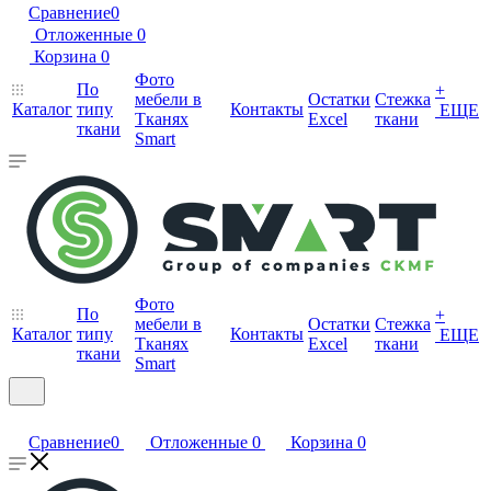
Сравнение
0
Отложенные
0
Корзина
0
Фото
По
+
мебели в
Остатки
Стежка
Каталог
типу
Контакты
ЕЩЕ
Тканях
Excel
ткани
ткани
Smart
Фото
По
+
мебели в
Остатки
Стежка
Каталог
типу
Контакты
ЕЩЕ
Тканях
Excel
ткани
ткани
Smart
Сравнение
0
Отложенные
0
Корзина
0