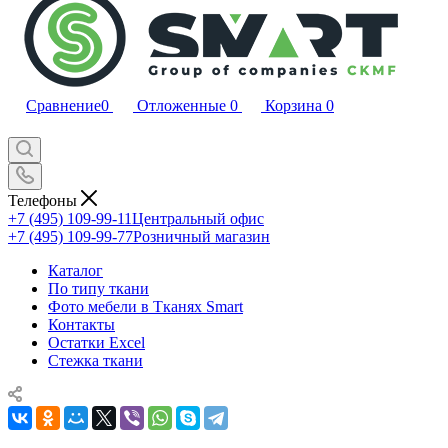
Сравнение
0
Отложенные
0
Корзина
0
Телефоны
+7 (495) 109-99-11
Центральный офис
+7 (495) 109-99-77
Розничный магазин
Каталог
По типу ткани
Фото мебели в Тканях Smart
Контакты
Остатки Excel
Стежка ткани