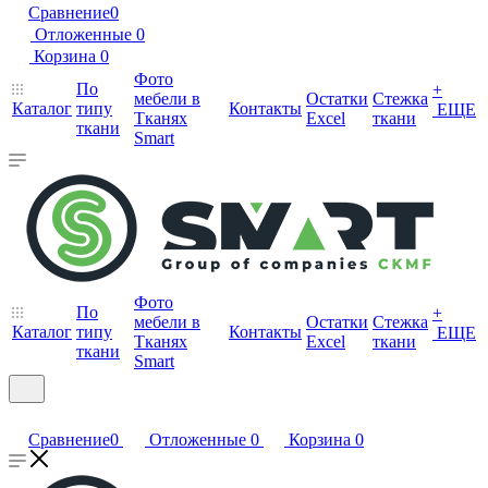
Сравнение
0
Отложенные
0
Корзина
0
Фото
По
+
мебели в
Остатки
Стежка
Каталог
типу
Контакты
ЕЩЕ
Тканях
Excel
ткани
ткани
Smart
Фото
По
+
мебели в
Остатки
Стежка
Каталог
типу
Контакты
ЕЩЕ
Тканях
Excel
ткани
ткани
Smart
Сравнение
0
Отложенные
0
Корзина
0