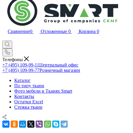
Сравнение
0
Отложенные
0
Корзина
0
Телефоны
+7 (495) 109-99-11
Центральный офис
+7 (495) 109-99-77
Розничный магазин
Каталог
По типу ткани
Фото мебели в Тканях Smart
Контакты
Остатки Excel
Стежка ткани