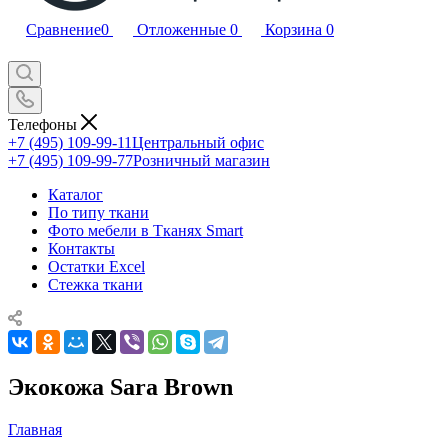
Сравнение
0
Отложенные
0
Корзина
0
Телефоны
+7 (495) 109-99-11
Центральный офис
+7 (495) 109-99-77
Розничный магазин
Каталог
По типу ткани
Фото мебели в Тканях Smart
Контакты
Остатки Excel
Стежка ткани
Экокожа Sara Brown
Главная
—