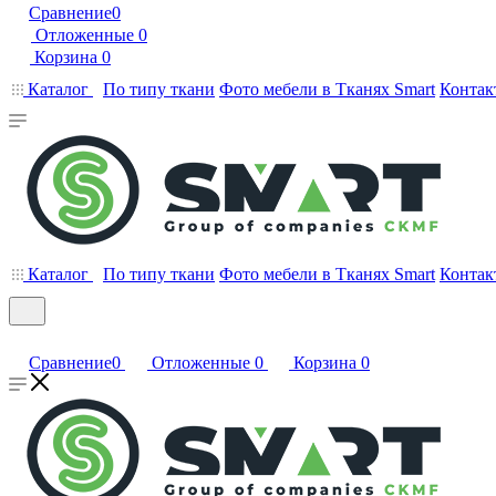
Сравнение
0
Отложенные
0
Корзина
0
Каталог
По типу ткани
Фото мебели в Тканях Smart
Контак
Каталог
По типу ткани
Фото мебели в Тканях Smart
Контак
Сравнение
0
Отложенные
0
Корзина
0