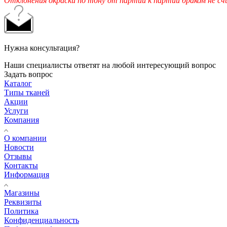
Отклонения окраски по тону от партии к партии браком не с
Нужна консультация?
Наши специалисты ответят на любой интересующий вопрос
Задать вопрос
Каталог
Типы тканей
Акции
Услуги
Компания
О компании
Новости
Отзывы
Контакты
Информация
Магазины
Реквизиты
Политика
Конфиденциальность