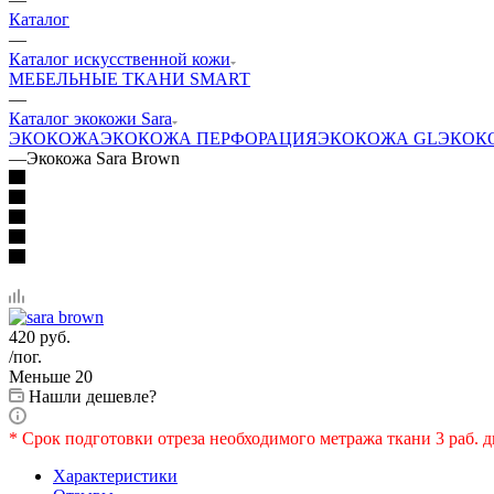
Каталог
—
Каталог искусственной кожи
МЕБЕЛЬНЫЕ ТКАНИ SMART
—
Каталог экокожи Sara
ЭКОКОЖА
ЭКОКОЖА ПЕРФОРАЦИЯ
ЭКОКОЖА GL
ЭКОК
—
Экокожа Sara Brown
420
руб.
/пог.
Меньше 20
Нашли дешевле?
* Срок подготовки отреза необходимого метража ткани 3 раб. д
Характеристики