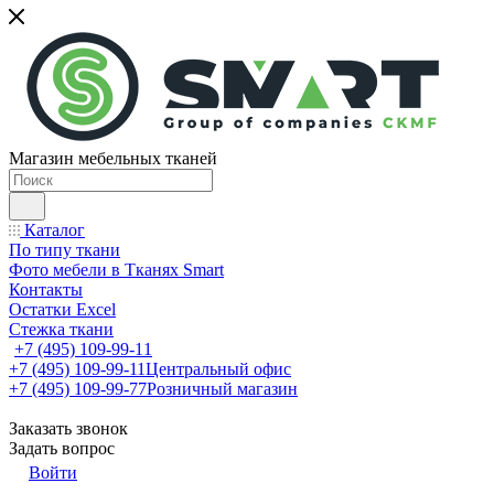
Магазин мебельных тканей
Каталог
По типу ткани
Фото мебели в Тканях Smart
Контакты
Остатки Excel
Стежка ткани
+7 (495) 109-99-11
+7 (495) 109-99-11
Центральный офис
+7 (495) 109-99-77
Розничный магазин
Заказать звонок
Задать вопрос
Войти