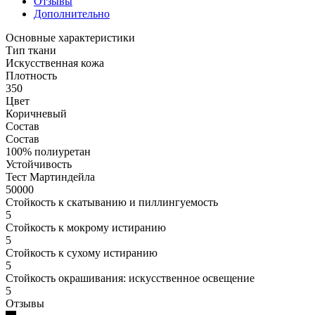
Отзывы
Дополнительно
Основные характеристики
Тип ткани
Искусственная кожа
Плотность
350
Цвет
Коричневый
Состав
Состав
100% полиуретан
Устойчивость
Тест Мартиндейла
50000
Стойкость к скатыванию и пиллингуемость
5
Стойкость к мокрому истиранию
5
Стойкость к сухому истиранию
5
Стойкость окрашивания: искусственное освещение
5
Отзывы