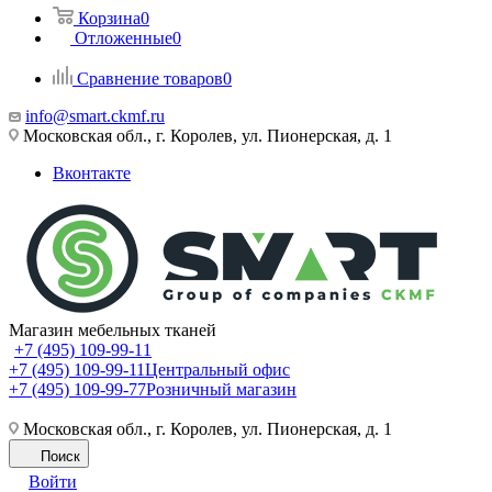
Корзина
0
Отложенные
0
Сравнение товаров
0
info@smart.ckmf.ru
Московская обл., г. Королев, ул. Пионерская, д. 1
Вконтакте
Магазин мебельных тканей
+7 (495) 109-99-11
+7 (495) 109-99-11
Центральный офис
+7 (495) 109-99-77
Розничный магазин
Московская обл., г. Королев, ул. Пионерская, д. 1
Поиск
Войти