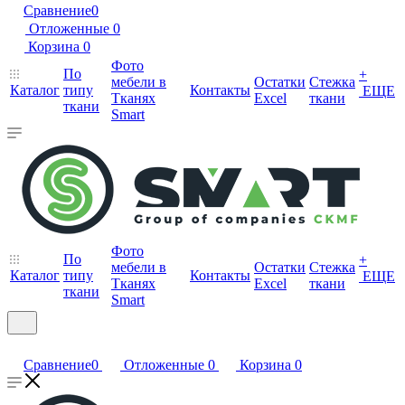
Сравнение
0
Отложенные
0
Корзина
0
Фото
По
+
мебели в
Остатки
Стежка
Каталог
типу
Контакты
ЕЩЕ
Тканях
Excel
ткани
ткани
Smart
Фото
По
+
мебели в
Остатки
Стежка
Каталог
типу
Контакты
ЕЩЕ
Тканях
Excel
ткани
ткани
Smart
Сравнение
0
Отложенные
0
Корзина
0