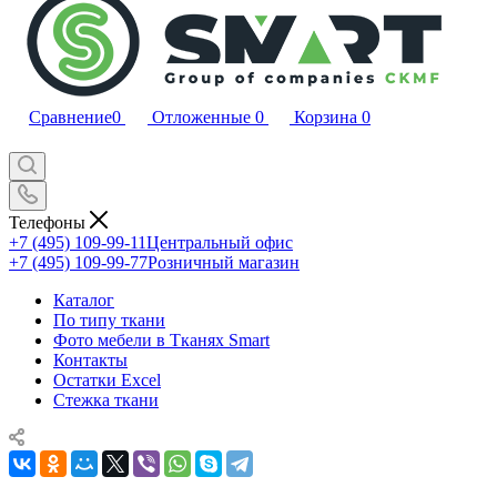
Сравнение
0
Отложенные
0
Корзина
0
Телефоны
+7 (495) 109-99-11
Центральный офис
+7 (495) 109-99-77
Розничный магазин
Каталог
По типу ткани
Фото мебели в Тканях Smart
Контакты
Остатки Excel
Стежка ткани